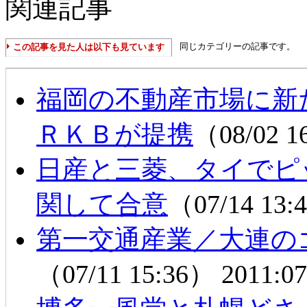
関連記事
同じカテゴリーの記事です。
この記事を見た人は以下も見ています
福岡の不動産市場に新
ＲＫＢが提携
（08/02 
日産と三菱、タイでピ
関して合意
（07/14 13
第一交通産業／大連の
（07/11 15:36）
2011:07