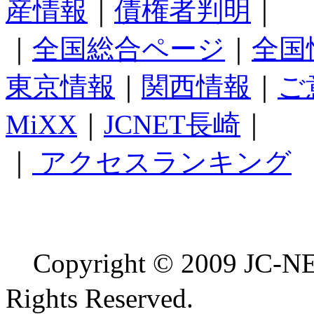
産情報
｜
債権者判明
｜
｜
全国総合ページ
｜
全国
東京情報
｜
関西情報
｜
ご
MiXX
｜
JCNET長崎
｜
｜
アクセスランキング
Copyright © 2009 
Rights Reserved.