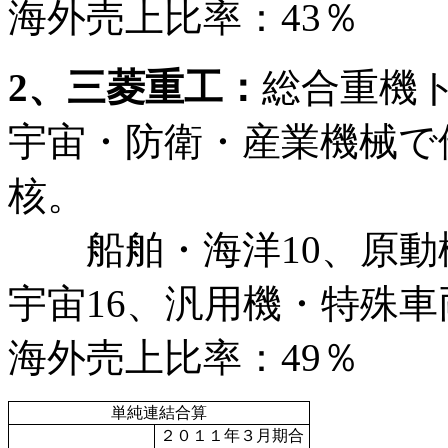
海外売上比率：43％
2、三菱重工：
総合重機
宇宙・防衛・産業機械で
核。
船舶・海洋10、原動機
宇宙16、汎用機・特殊車両
海外売上比率：49％
単純連結合算
２０１１年３月期合