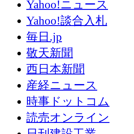
Yahoo!ニュース
Yahoo!談合入札
毎日.jp
敬天新聞
西日本新聞
産経ニュース
時事ドットコム
読売オンライン
日刊建設工業