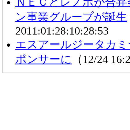
ＮＥＣとレノボが合弁
ン事業グループが誕生
2011:01:28:10:28:53
エスアールジータカミ
ポンサーに
（12/24 16