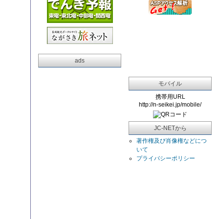
ads
モバイル
携帯用URL
http://n-seikei.jp/mobile/
JC-NETから
著作権及び肖像権などにつ
いて
プライバシーポリシー