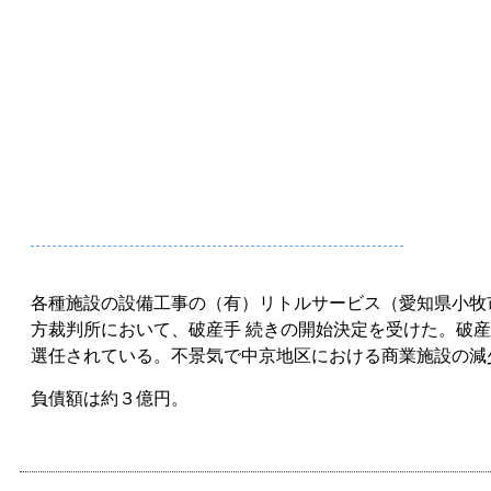
各種施設の設備工事の（有）リトルサービス（愛知県小牧
方裁判所において、破産手 続きの開始決定を受けた。破
選任されている。不景気で中京地区における商業施設の減
負債額は約３億円。