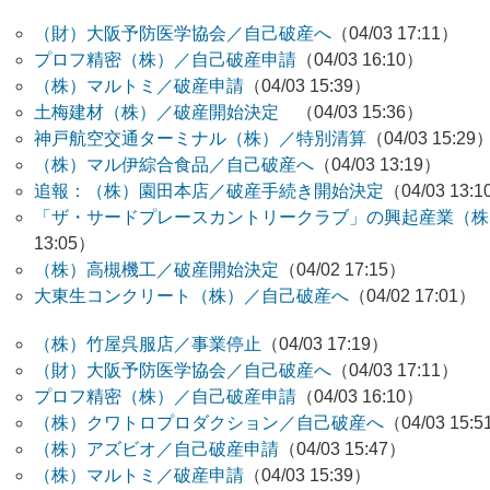
（財）大阪予防医学協会／自己破産へ
（04/03 17:11）
プロフ精密（株）／自己破産申請
（04/03 16:10）
（株）マルトミ／破産申請
（04/03 15:39）
土梅建材（株）／破産開始決定
（04/03 15:36）
神戸航空交通ターミナル（株）／特別清算
（04/03 15:29
（株）マル伊綜合食品／自己破産へ
（04/03 13:19）
追報：（株）園田本店／破産手続き開始決定
（04/03 13:
「ザ・サードプレースカントリークラブ」の興起産業（株
13:05）
（株）高槻機工／破産開始決定
（04/02 17:15）
大東生コンクリート（株）／自己破産へ
（04/02 17:01）
（株）竹屋呉服店／事業停止
（04/03 17:19）
（財）大阪予防医学協会／自己破産へ
（04/03 17:11）
プロフ精密（株）／自己破産申請
（04/03 16:10）
（株）クワトロプロダクション／自己破産へ
（04/03 15:
（株）アズビオ／自己破産申請
（04/03 15:47）
（株）マルトミ／破産申請
（04/03 15:39）