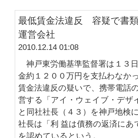
最低賃金法違反 容疑で書
運営会社
2010.12.14 01:08
神戸東労働基準監督署は１３日
金約１２００万円を支払わなかっ
賃金法違反の疑いで、携帯電話
営する「アイ・ウェイブ・デザ
と同社社長（４３）を神戸地検
社長は「利 益は債務の返済にあ
を認めているという。