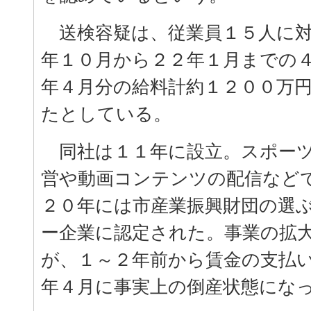
送検容疑は、従業員１５人に対
年１０月から２２年１月までの
年４月分の給料計約１２００万
たとしている。
同社は１１年に設立。スポーツ
営や動画コンテンツの配信など
２０年には市産業振興財団の選
ー企業に認定された。事業の拡
が、１～２年前から賃金の支払
年４月に事実上の倒産状態にな