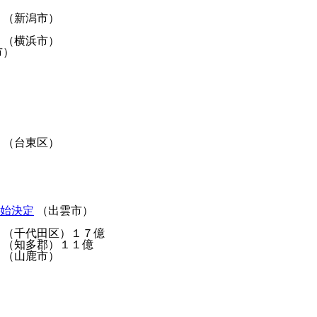
（新潟市）
（横浜市）
市）
（台東区）
始決定
（出雲市）
（千代田区）１７億
（知多郡）１１億
（山鹿市）