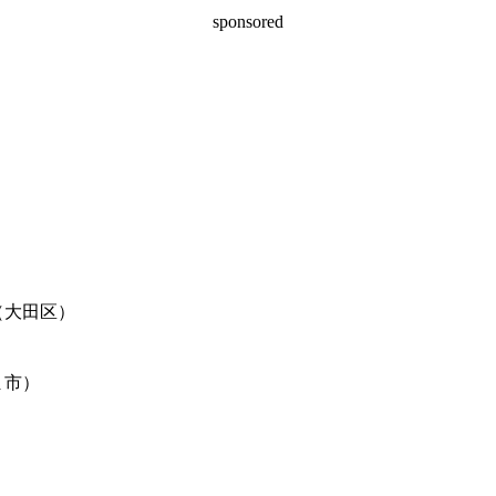
sponsored
（大田区）
ま市）