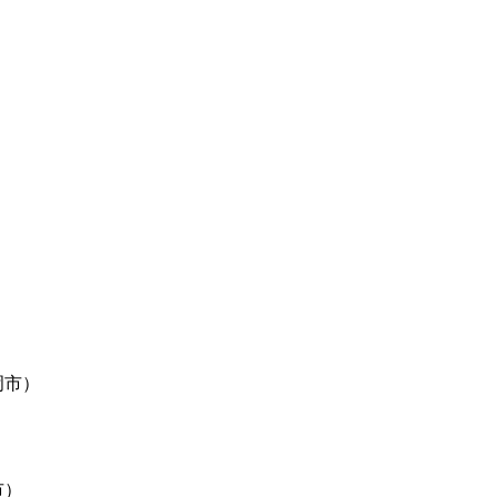
）
岡市）
市）