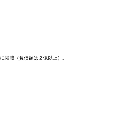
に掲載（負債額は２億以上）。