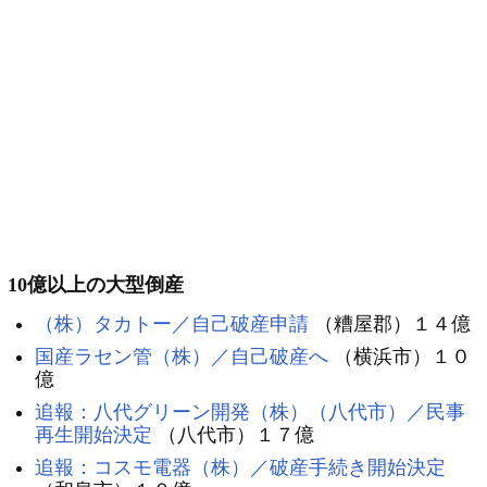
10億以上の大型倒産
（株）タカトー／自己破産申請
（糟屋郡）１４億
国産ラセン管（株）／自己破産へ
（横浜市）１０
億
追報：八代グリーン開発（株）（八代市）／民事
再生開始決定
（八代市）１７億
追報：コスモ電器（株）／破産手続き開始決定