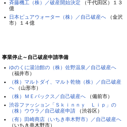
斉藤機工（株）／破産開始決定
（千代田区）１３
億
日本ピュアウォーター（株）／自己破産へ
（金沢
市）１４億
事業停止～自己破産申請準備
ゆのくに湯治館の（株）佐野温泉／自己破産へ
（福井市）
（株）マルトダイ、マルト乾物（株）／自己破産
へ
（山形市）
（株）ＭＥパックス／自己破産へ
（備前市）
渋谷ファッション「Ｓｋｉｎｎｙ Ｌｉｐ」の
（株）ウウラ／自己破産申請
（渋谷区）
（有）田崎商店（いちき串木野市）／自己破産へ
（いちき串木野市）