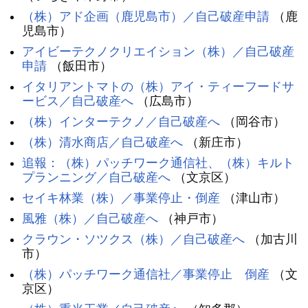
（株）アド企画（鹿児島市）／自己破産申請
（鹿
児島市）
アイビーテクノクリエイション（株）／自己破産
申請
（飯田市）
イタリアントマトの（株）アイ・ティーフードサ
ービス／自己破産へ
（広島市）
（株）インターテクノ／自己破産へ
（岡谷市）
（株）清水商店／自己破産へ
（新庄市）
追報：（株）パッチワーク通信社、（株）キルト
プランニング／自己破産へ
（文京区）
セイキ林業（株）／事業停止・倒産
（津山市）
風雅（株）／自己破産へ
（神戸市）
クラウン・ソツクス（株）／自己破産へ
（加古川
市）
（株）パッチワーク通信社／事業停止 倒産
（文
京区）