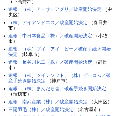
（下高井郡）
追報：（株）アーサーアグリ／破産開始決定
（中
央区）
（株）アイアンドエス／破産開始決定
（春日井
市）
追報：中日本食品（株）／破産開始決定
（小牧
市）
追報：（株）ブイ・アイ・ピー／破産手続き開始
決定
（岐阜市）
追報：長谷川化工（株）／破産開始決定
（静岡
市）
追報：（株）ツインソフト、（株）ビーコム／破
産手続き開始決定
（神戸市）
追報：（株）まんだら舎／破産手続き開始決定
（瑞穂市）
追報：南武産業（株）／破産開始決定
（大田区）
三陽羽毛（株）／破産開始決定
（名古屋市）