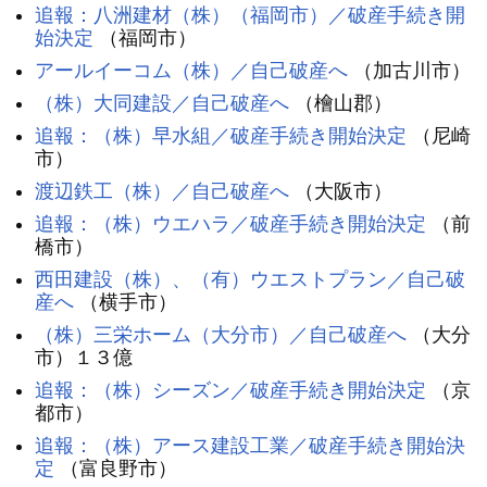
追報：八洲建材（株）（福岡市）／破産手続き開
始決定
（福岡市）
アールイーコム（株）／自己破産へ
（加古川市）
（株）大同建設／自己破産へ
（檜山郡）
追報：（株）早水組／破産手続き開始決定
（尼崎
市）
渡辺鉄工（株）／自己破産へ
（大阪市）
追報：（株）ウエハラ／破産手続き開始決定
（前
橋市）
西田建設（株）、（有）ウエストプラン／自己破
産へ
（横手市）
（株）三栄ホーム（大分市）／自己破産へ
（大分
市）１３億
追報：（株）シーズン／破産手続き開始決定
（京
都市）
追報：（株）アース建設工業／破産手続き開始決
定
（富良野市）