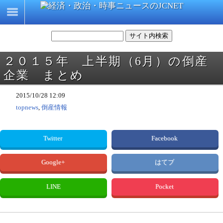
２０１５年 上半期（6月）の倒産
企業 まとめ
2015/10/28 12:09
topnews
,
倒産情報
Twitter
Facebook
Google+
はてブ
LINE
Pocket