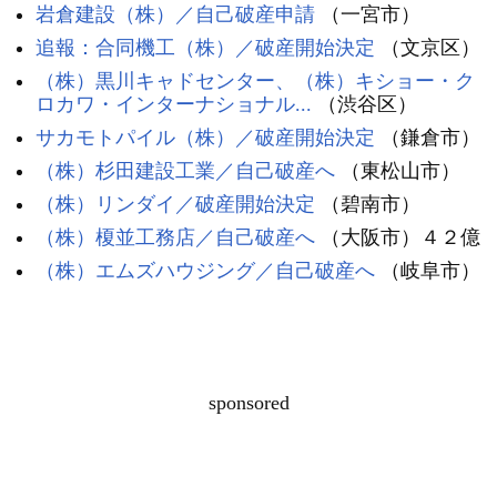
岩倉建設（株）／自己破産申請
（一宮市）
追報：合同機工（株）／破産開始決定
（文京区）
（株）黒川キャドセンター、（株）キショー・ク
ロカワ・インターナショナル...
（渋谷区）
サカモトパイル（株）／破産開始決定
（鎌倉市）
（株）杉田建設工業／自己破産へ
（東松山市）
（株）リンダイ／破産開始決定
（碧南市）
（株）榎並工務店／自己破産へ
（大阪市）４２億
（株）エムズハウジング／自己破産へ
（岐阜市）
sponsored