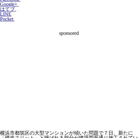
Google+
はてブ
LINE
Pocket
sponsored
横浜市都筑区の大型マンションが傾いた問題で７日、新たに
「構造スリット」と呼ばれる部分が建築図面通り施工されてい