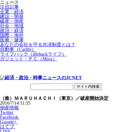
ニュース
注目記事
企業・経済
建設・開発
破産・倒産
社会・地域
政治・経済
国際・海外
医療・健康
あなたの会社を守る共済制度とは？
自動車（Carlife）
ライフハック（lifehackライフ）
ガジェット・ＰＣ（Mixx）
（株）ＭＡＲＵＨＡＣＨＩ（東京）／破産開始決定
2016/7/14 11:35
倒産情報
Twitter
Facebook
Google+
はてブ
LINE