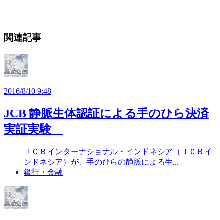
関連記事
2016/8/10 9:48
JCB 静脈生体認証による手のひら決済
実証実験
ＪＣＢインターナショナル・インドネシア（ＪＣＢイ
ンドネシア）が、手のひらの静脈による生...
銀行・金融