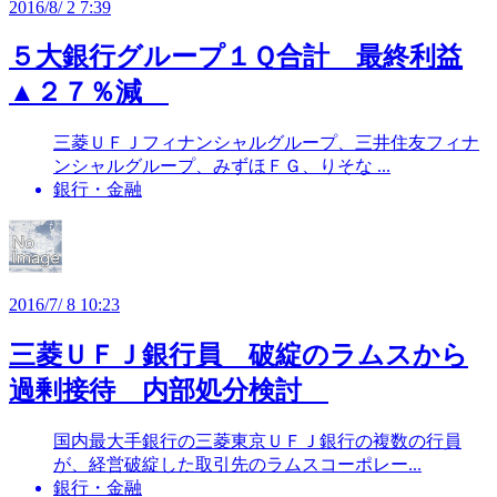
2016/8/ 2 7:39
５大銀行グループ１Ｑ合計 最終利益
▲２７％減
三菱ＵＦＪフィナンシャルグループ、三井住友フィナ
ンシャルグループ、みずほＦＧ、りそな ...
銀行・金融
2016/7/ 8 10:23
三菱ＵＦＪ銀行員 破綻のラムスから
過剰接待 内部処分検討
国内最大手銀行の三菱東京ＵＦＪ銀行の複数の行員
が、経営破綻した取引先のラムスコーポレー...
銀行・金融