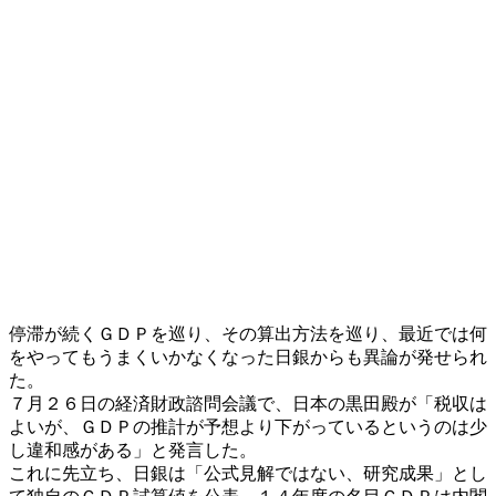
停滞が続くＧＤＰを巡り、その算出方法を巡り、最近では何
をやってもうまくいかなくなった日銀からも異論が発せられ
た。
７月２６日の経済財政諮問会議で、日本の黒田殿が「税収は
よいが、ＧＤＰの推計が予想より下がっているというのは少
し違和感がある」と発言した。
これに先立ち、日銀は「公式見解ではない、研究成果」とし