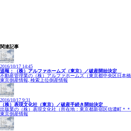
関連記事
2016/10/17 14:45
追報：（株）アルファホームズ（東京）／破産開始決定
不動産管理業の（株）アルファホームズ（東京都中央区日本橋馬
東京倒産情報, 検索上位倒産情報
2016/10/17 9:31
（株）表現文化社（東京）／破産手続き開始決定
出版業の（株）表現文化社（所在地：東京都新宿区信濃町＊＊＊ 
東京倒産情報