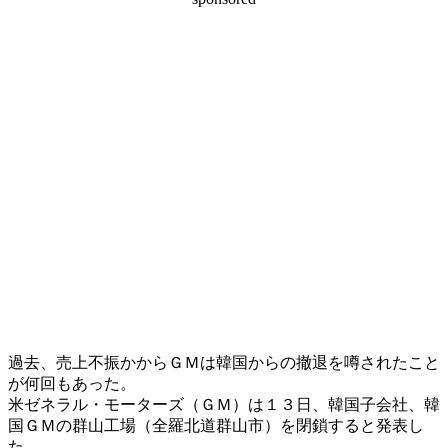
過去、売上不振かからＧＭは韓国からの撤退を噂されたこと
が何回もあった。
米ゼネラル・モーターズ（ＧＭ）は１３日、韓国子会社、韓
国ＧＭの群山工場（全羅北道群山市）を閉鎖すると発表し
た。