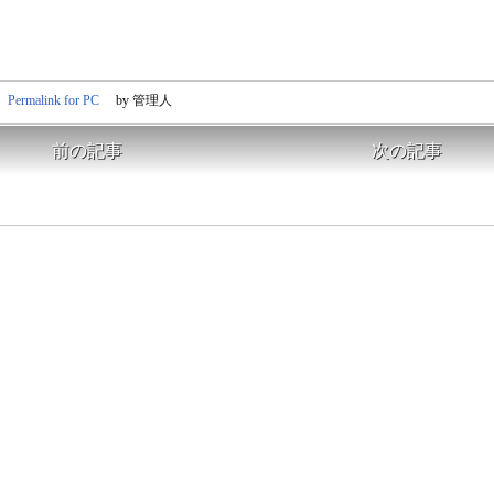
Permalink for PC
by 管理人
前の記事
次の記事