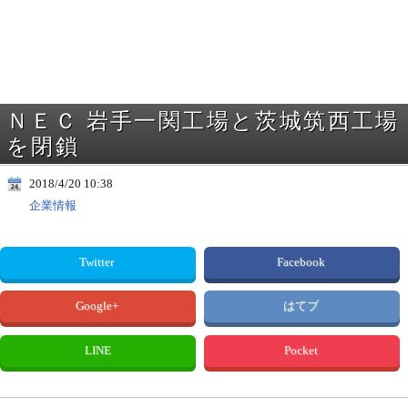
ＮＥＣ 岩手一関工場と茨城筑西工場
を閉鎖
2018/4/20 10:38
企業情報
Twitter
Facebook
Google+
はてブ
LINE
Pocket