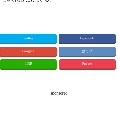
Twitter
Facebook
Google+
はてブ
LINE
Pocket
sponsored