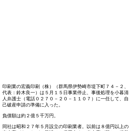
印刷業の宏義印刷（株）（群馬県伊勢崎市堤下町７４－２、
代表：鈴木良一）は５月１５日事業停止、事後処理を小暮清
人弁護士（電話０２７０－２０－１１０７）に一任して、自
己破産申請の準備に入った。
負債額は約２億５千万円。
同社は昭和２７年５月設立の印刷業者。以前は８億円以上の