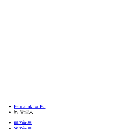
Permalink for PC
by 管理人
前の記事
次の記事