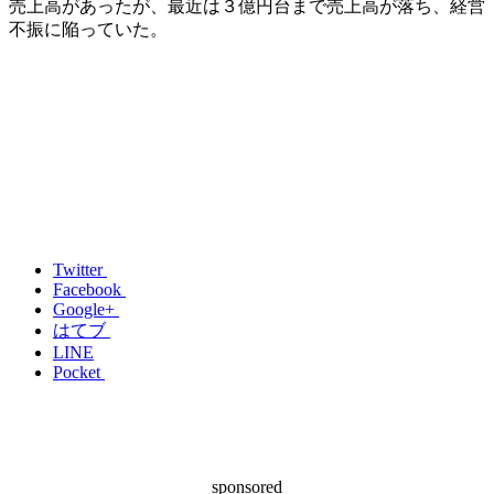
売上高があったが、最近は３億円台まで売上高が落ち、経営
不振に陥っていた。
Twitter
Facebook
Google+
はてブ
LINE
Pocket
sponsored