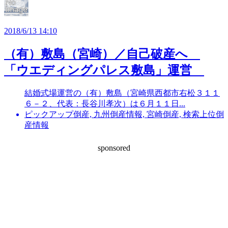
2018/6/13 14:10
（有）敷島（宮崎）／自己破産へ
「ウエディングパレス敷島」運営
結婚式場運営の（有）敷島（宮崎県西都市右松３１１
６－２、代表：長谷川孝次）は６月１１日...
ピックアップ倒産, 九州倒産情報, 宮崎倒産, 検索上位倒
産情報
sponsored