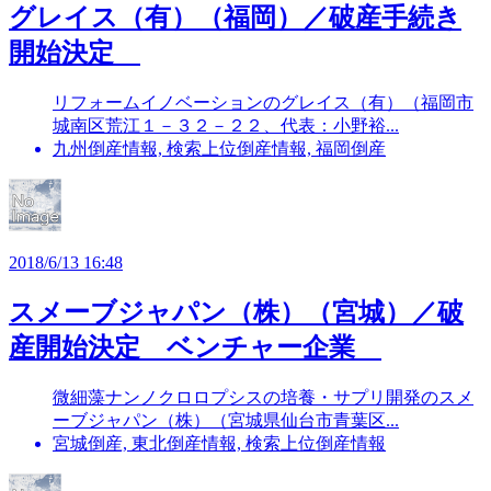
グレイス（有）（福岡）／破産手続き
開始決定
リフォームイノベーションのグレイス（有）（福岡市
城南区荒江１－３２－２２、代表：小野裕...
九州倒産情報, 検索上位倒産情報, 福岡倒産
2018/6/13 16:48
スメーブジャパン（株）（宮城）／破
産開始決定 ベンチャー企業
微細藻ナンノクロロプシスの培養・サプリ開発のスメ
ーブジャパン（株）（宮城県仙台市青葉区...
宮城倒産, 東北倒産情報, 検索上位倒産情報