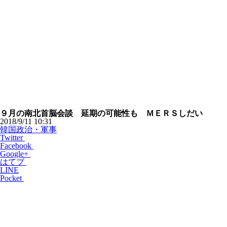
９月の南北首脳会談 延期の可能性も ＭＥＲＳしだい
2018/9/11 10:31
韓国政治・軍事
Twitter
Facebook
Google+
はてブ
LINE
Pocket