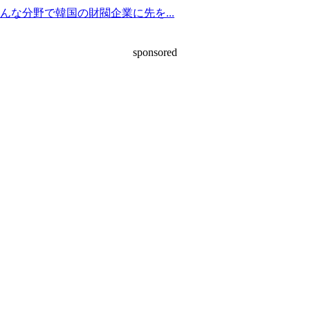
な分野で韓国の財閥企業に先を...
sponsored