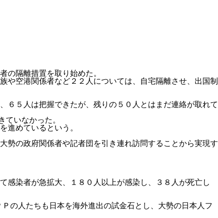
者の隔離措置を取り始めた。
族や空港関係者など２２人については、自宅隔離させ、出国制
、６５人は把握できたが、残りの５０人とはまだ連絡が取れて
きていなかった。
を進めているという。
大勢の政府関係者や記者団を引き連れ訪問することから実現す
して感染者が急拡大、１８０人以上が感染し、３８人が死亡し
ＰＰの人たちも日本を海外進出の試金石とし、大勢の日本人フ