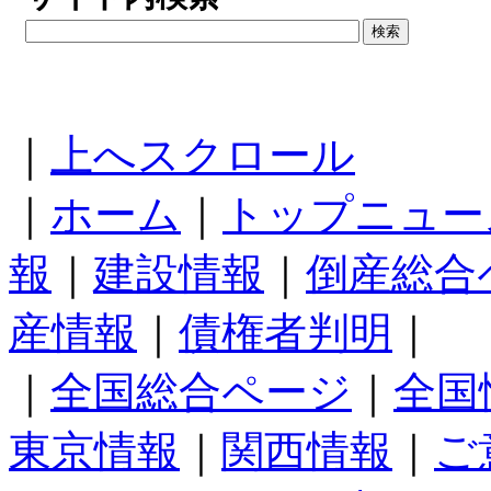
｜
上へスクロール
｜
ホーム
｜
トップニュー
報
｜
建設情報
｜
倒産総合
産情報
｜
債権者判明
｜
｜
全国総合ページ
｜
全国
東京情報
｜
関西情報
｜
ご