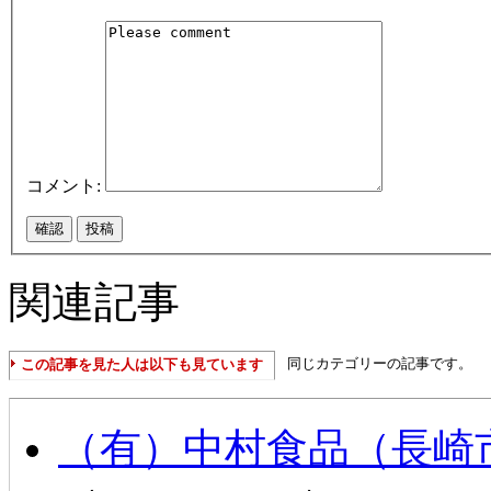
コメント:
関連記事
同じカテゴリーの記事です。
この記事を見た人は以下も見ています
（有）中村食品（長崎