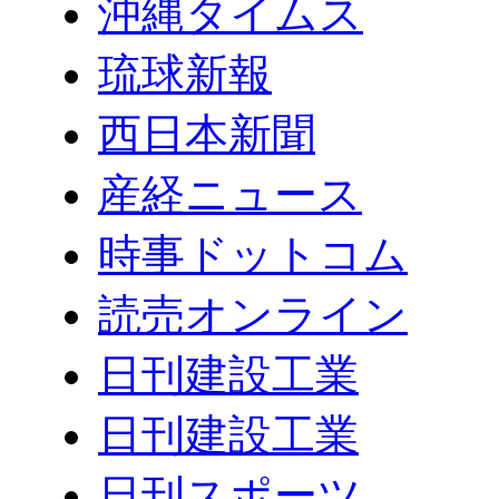
沖縄タイムス
琉球新報
西日本新聞
産経ニュース
時事ドットコム
読売オンライン
日刊建設工業
日刊建設工業
日刊スポーツ