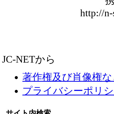
携
http://n
JC-NETから
著作権及び肖像権な
プライバシーポリシ
サイト内検索