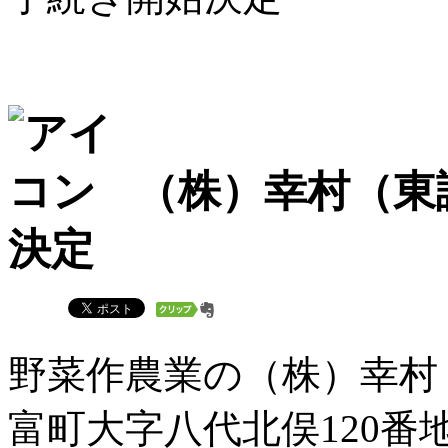
（株）幸村（東
決定
野菜作農業の（株）幸村
富町大字八代北俣120番