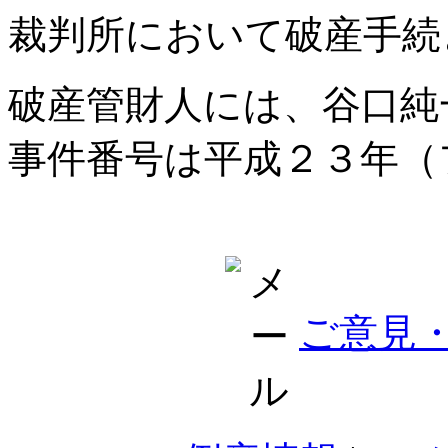
裁判所において破産手続
破産管財人には、谷口純
事件番号は平成２３年（
ご意見