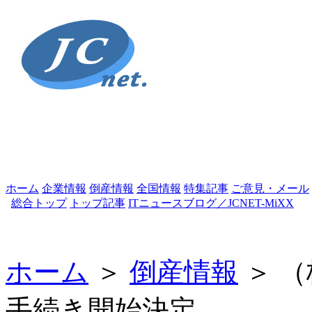
ホーム
企業情報
倒産情報
全国情報
特集記事
ご意見・メール
総合トップ
トップ記事
ITニュースブログ／JCNET-MiXX
ホーム
＞
倒産情報
＞ 
手続き開始決定