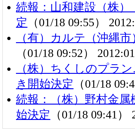
続報：山和建設（株）
定
（01/18 09:55）
2012:
（有）カルテ（沖縄市
（01/18 09:52）
2012:01
（株）ちくしのプラン
き開始決定
（01/18 09
続報：（株）野村金属
始決定
（01/18 09:41）