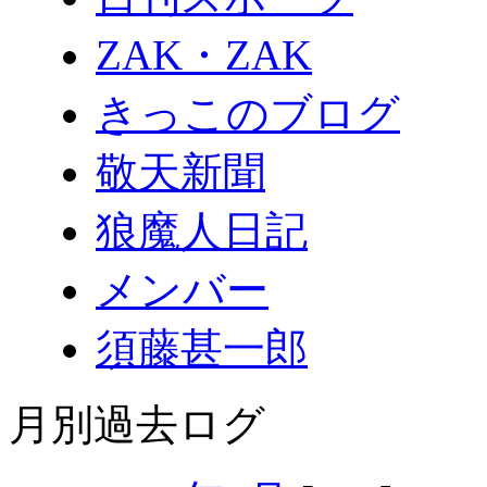
ZAK・ZAK
きっこのブログ
敬天新聞
狼魔人日記
メンバー
須藤甚一郎
月別過去ログ