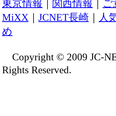
東京情報
｜
関西情報
｜
ご
MiXX
｜
JCNET長崎
｜
人
め
Copyright © 2009 
Rights Reserved.