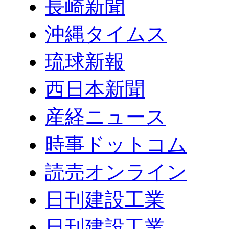
長崎新聞
沖縄タイムス
琉球新報
西日本新聞
産経ニュース
時事ドットコム
読売オンライン
日刊建設工業
日刊建設工業