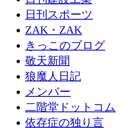
日刊スポーツ
ZAK・ZAK
きっこのブログ
敬天新聞
狼魔人日記
メンバー
二階堂ドットコム
依存症の独り言