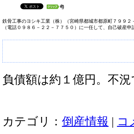
鉄骨工事のヨシキ工業（株）（宮崎県都城市都原町７９９２
（電話０９８６－２２－７７５０）に一任して、自己破産申
負債額は約１億円。不況
カテゴリ：
倒産情報
|
コ