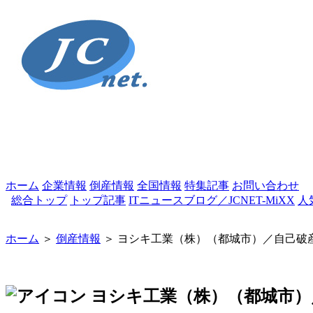
ホーム
企業情報
倒産情報
全国情報
特集記事
お問い合わせ
総合トップ
トップ記事
ITニュースブログ／JCNET-MiXX
人
ホーム
＞
倒産情報
＞ ヨシキ工業（株）（都城市）／自己破
ヨシキ工業（株）（都城市）