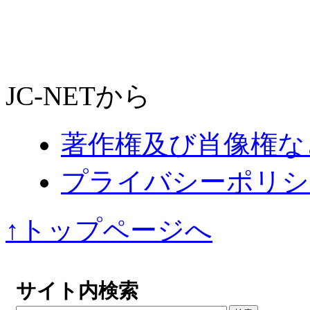
JC-NETから
著作権及び肖像権な
プライバシーポリシ
↑トップページへ
サイト内検索