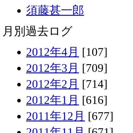
須藤甚一郎
月別過去ログ
2012年4月
[107]
2012年3月
[709]
2012年2月
[714]
2012年1月
[616]
2011年12月
[677]
2011年11月
[671]