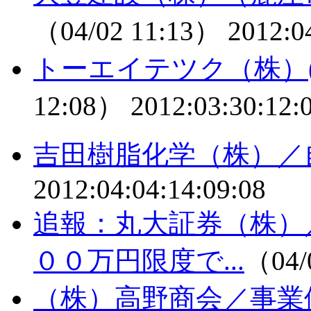
（04/02 11:13）
2012:0
トーエイテツク（株）
12:08）
2012:03:30:12:
吉田樹脂化学（株）／
2012:04:04:14:09:08
追報：丸大証券（株）
００万円限度で...
（04/
（株）高野商会／事業