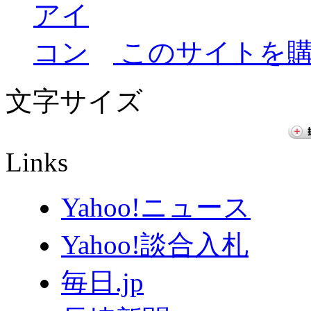
このサイトを
文字サイズ
Links
Yahoo!ニュース
Yahoo!談合入札
毎日.jp