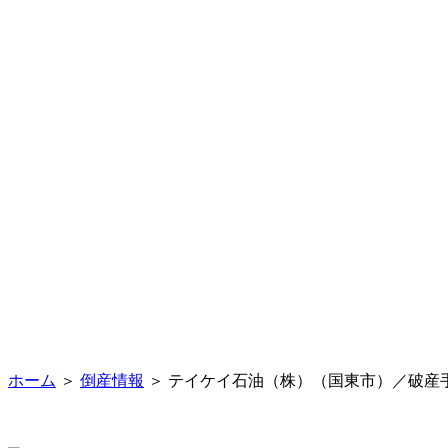
ホーム
＞
倒産情報
＞ テイケイ石油（株）（国東市）／破産