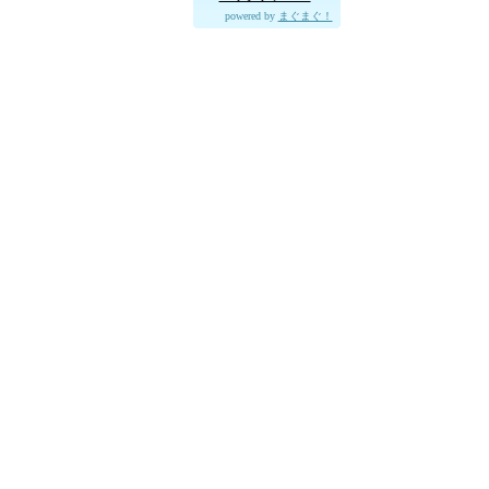
powered by
まぐまぐ！