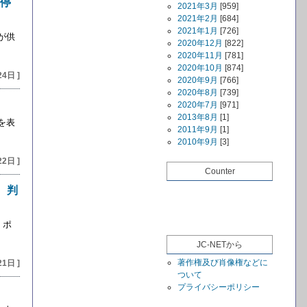
停
2021年3月
[959]
2021年2月
[684]
2021年1月
[726]
が供
2020年12月
[822]
2020年11月
[781]
2020年10月
[874]
24日 ]
2020年9月
[766]
2020年8月
[739]
2020年7月
[971]
2013年8月
[1]
を表
2011年9月
[1]
2010年9月
[3]
22日 ]
Counter
、判
、ポ
JC-NETから
著作権及び肖像権などに
21日 ]
ついて
プライバシーポリシー