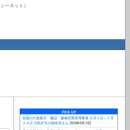
イシーネット）
PICK UP