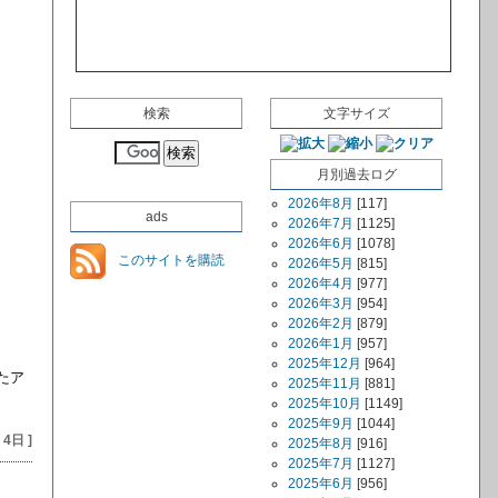
検索
文字サイズ
月別過去ログ
2026年8月
[117]
ads
2026年7月
[1125]
2026年6月
[1078]
このサイトを購読
2026年5月
[815]
2026年4月
[977]
2026年3月
[954]
2026年2月
[879]
2026年1月
[957]
2025年12月
[964]
たア
2025年11月
[881]
2025年10月
[1149]
2025年9月
[1044]
 4日 ]
2025年8月
[916]
2025年7月
[1127]
2025年6月
[956]