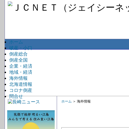
ホーム
破産・小口
倒産総合
倒産全国
企業・経済
地域・経済
海外情報
北海道情報
コロナ倒産
問合せ
ホーム
＞ 海外情報