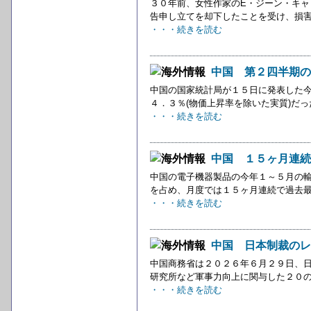
３０年前、女性作家のE・ジーン・キ
告申し立てを却下したことを受け、損害
・・・続きを読む
中国 第２四半期の
中国の国家統計局が１５日に発表した今
４．３％(物価上昇率を除いた実質)だっ
・・・続きを読む
中国 １５ヶ月連続
中国の電子機器製品の今年１～５月の
を占め、月度では１５ヶ月連続で過去最高
・・・続きを読む
中国 日本制裁のレ
中国商務省は２０２６年６月２９日、
研究所など軍事力向上に関与した２０の
・・・続きを読む