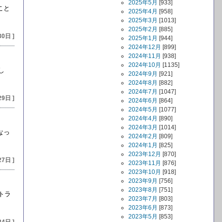
2025年5月
[933]
こと
2025年4月
[958]
2025年3月
[1013]
2025年2月
[885]
30日 ]
2025年1月
[944]
2024年12月
[899]
2024年11月
[938]
2024年10月
[1135]
し
2024年9月
[921]
2024年8月
[882]
2024年7月
[1047]
29日 ]
2024年6月
[864]
2024年5月
[1077]
2024年4月
[890]
2024年3月
[1014]
なっ
2024年2月
[809]
2024年1月
[825]
2023年12月
[870]
27日 ]
2023年11月
[876]
2023年10月
[918]
2023年9月
[756]
2023年8月
[751]
トラ
2023年7月
[803]
2023年6月
[873]
2023年5月
[853]