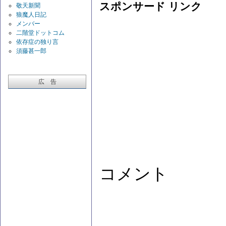
スポンサード リンク
敬天新聞
狼魔人日記
メンバー
二階堂ドットコム
依存症の独り言
須藤甚一郎
広 告
コメント