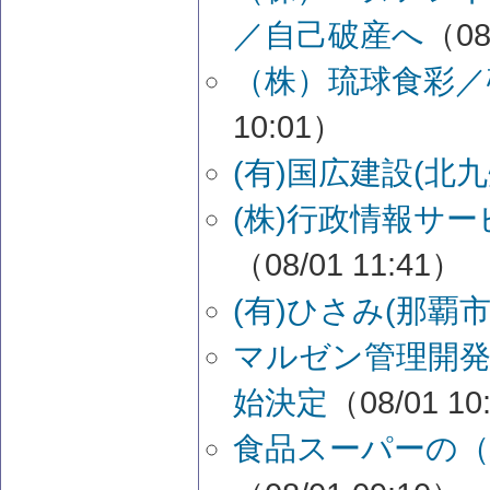
／自己破産へ
（08
（株）琉球食彩／
10:01）
(有)国広建設(北
(株)行政情報サー
（08/01 11:41）
(有)ひさみ(那覇
マルゼン管理開発
始決定
（08/01 10
食品スーパーの（