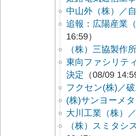
中山外（株）／
追報：広陽産業
16:59）
（株）三協製作
東向ファシリテ
決定
（08/09 14:
フクセン(株)／
(株)サンヨーメ
大川工業（株）
（株）スミタシ