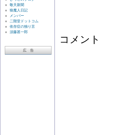
敬天新聞
狼魔人日記
メンバー
二階堂ドットコム
依存症の独り言
須藤甚一郎
コメント
広 告