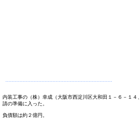
内装工事の（株）幸成（大阪市西淀川区大和田１－６－１４
請の準備に入った。
負債額は約２億円。