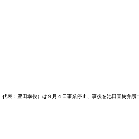
、代表：豊田幸俊）は９月４日事業停止、事後を池田直樹弁護