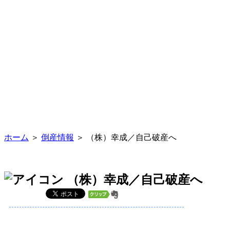
ホーム
＞
倒産情報
＞ （株）幸成／自己破産へ
（株）幸成／自己破産へ