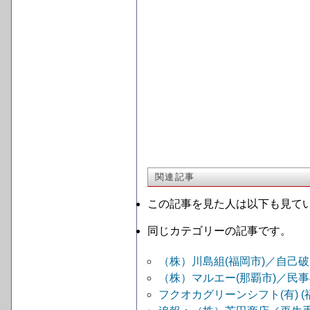
関連記事
この記事を見た人は以下も見て
同じカテゴリーの記事です。
（株）川島組(福岡市)／自己
（株）マルエー(那覇市)／民
フクオカグリーンシフト(有) 