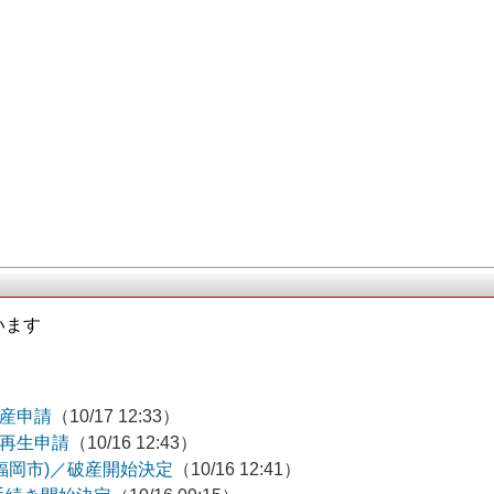
います
破産申請
（10/17 12:33）
事再生申請
（10/16 12:43）
(福岡市)／破産開始決定
（10/16 12:41）