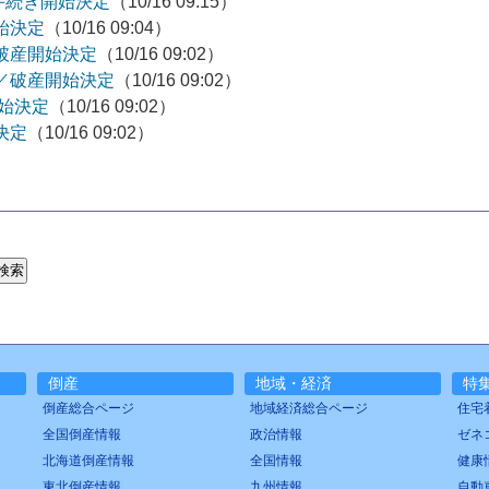
手続き開始決定
（10/16 09:15）
始決定
（10/16 09:04）
／破産開始決定
（10/16 09:02）
)／破産開始決定
（10/16 09:02）
開始決定
（10/16 09:02）
決定
（10/16 09:02）
倒産
地域・経済
特
倒産総合ページ
地域経済総合ページ
住宅
全国倒産情報
政治情報
ゼネ
北海道倒産情報
全国情報
健康
東北倒産情報
九州情報
自動