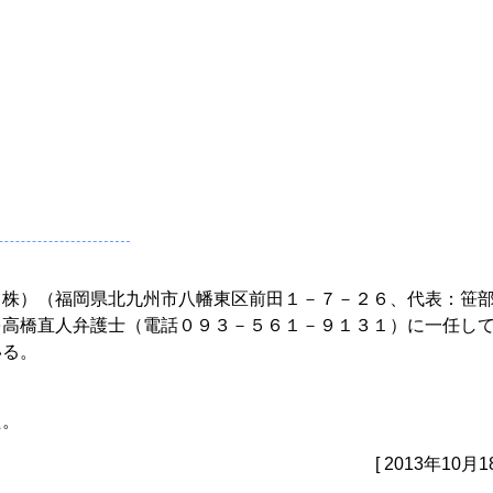
（株）（福岡県北九州市八幡東区前田１－７－２６、代表：笹
を高橋直人弁護士（電話０９３－５６１－９１３１）に一任し
いる。
た。
[ 2013年10月1