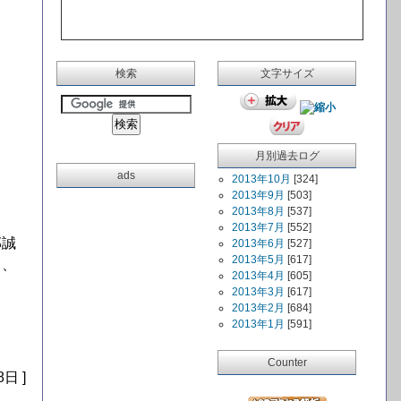
検索
文字サイズ
月別過去ログ
ads
2013年10月
[324]
2013年9月
[503]
2013年8月
[537]
2013年7月
[552]
部誠
2013年6月
[527]
2013年5月
[617]
て、
2013年4月
[605]
2013年3月
[617]
2013年2月
[684]
2013年1月
[591]
Counter
8日 ]