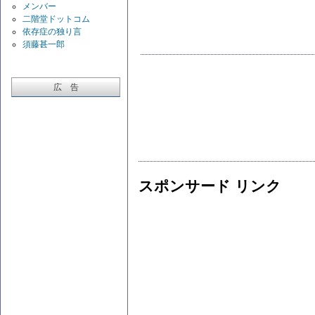
メンバー
二階堂ドットコム
依存症の独り言
須藤甚一郎
広 告
スポンサード リンク