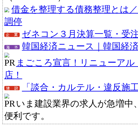
借金を整理する債務整理とは／
調停
ゼネコン３月決算一覧・受注状
韓国経済ニュース｜韓国経
まごころ宣言！リニューアル
店！
「談合・カルテル・違反施
いま建設業界の求人が急増中
便利です。