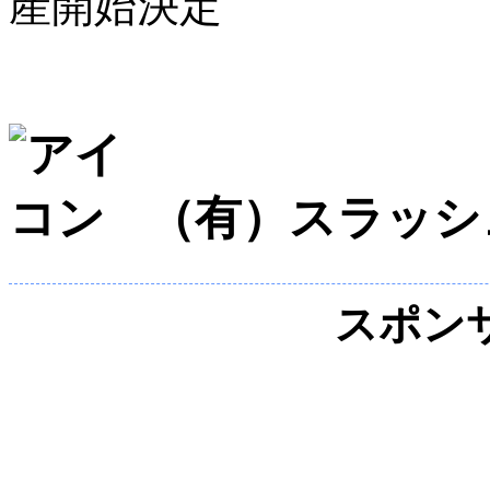
産開始決定
（有）スラッシ
スポン