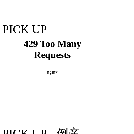
PICK UP
PICK UP - 倒産