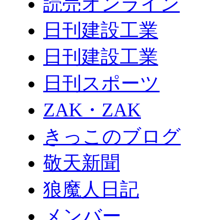
読売オンライン
日刊建設工業
日刊建設工業
日刊スポーツ
ZAK・ZAK
きっこのブログ
敬天新聞
狼魔人日記
メンバー