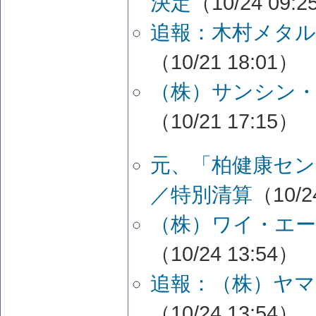
決定
（10/24 09:
追報：木村メタル
（10/21 18:01）
（株）サンシン・
（10/21 17:15）
元、「柏健康セン
／特別清算
（10/2
（株）ワイ・エー
（10/24 13:54）
追報：（株）ヤマ
（10/24 13:54）