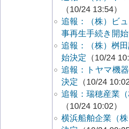
（10/24 13:54）
追報：（株）ビ
事再生手続き開始
追報：（株）桝田
始決定
（10/24 10
追報：トヤマ機器
決定
（10/24 10:
追報：瑞穂産業（
（10/24 10:02）
横浜船舶企業（株