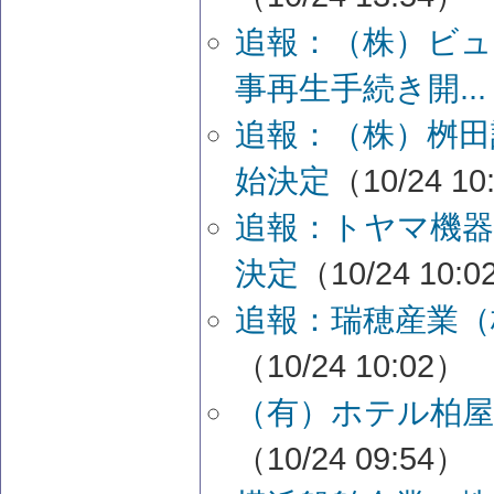
追報：（株）ビ
事再生手続き開...
追報：（株）桝田
始決定
（10/24 10
追報：トヤマ機器
決定
（10/24 10:
追報：瑞穂産業（
（10/24 10:02）
（有）ホテル柏屋
（10/24 09:54）