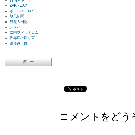
ZAK・ZAK
きっこのブログ
敬天新聞
狼魔人日記
メンバー
二階堂ドットコム
依存症の独り言
須藤甚一郎
広 告
コメントをどう