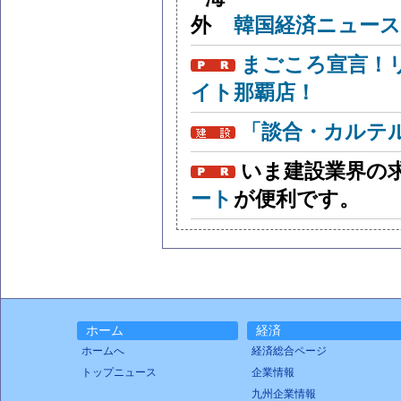
韓国経済ニュー
まごころ宣言！
イト那覇店！
「談合・カルテ
いま建設業界の
ート
が便利です。
ホーム
経済
ホームへ
経済総合ページ
トップニュース
企業情報
九州企業情報