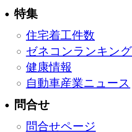
特集
住宅着工件数
ゼネコンランキング
健康情報
自動車産業ニュース
問合せ
問合せページ