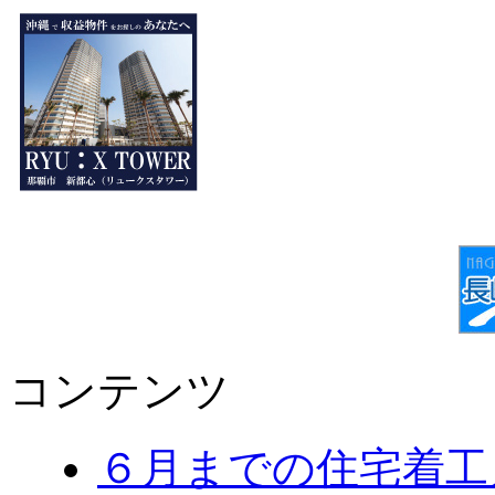
コンテンツ
６月までの住宅着工