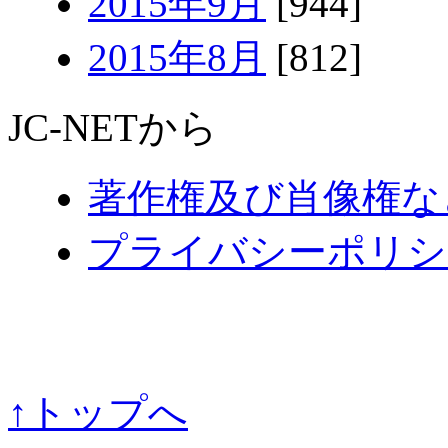
2015年9月
[944]
2015年8月
[812]
JC-NETから
著作権及び肖像権な
プライバシーポリシ
↑トップへ