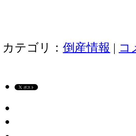
カテゴリ：
倒産情報
|
コ