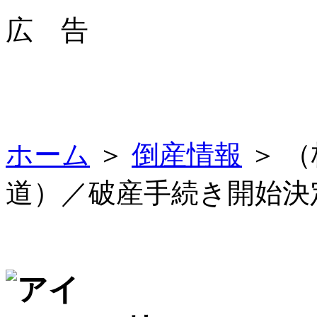
広 告
ホーム
＞
倒産情報
＞ 
道）／破産手続き開始決