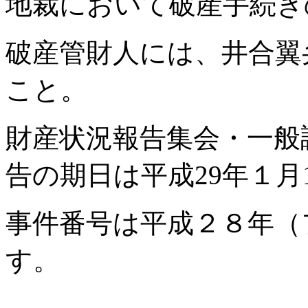
地裁において破産手続き
破産管財人には、井合翼
こと。
財産状況報告集会・一般
告の期日は平成29年１月1
事件番号は平成２８年（フ
す。