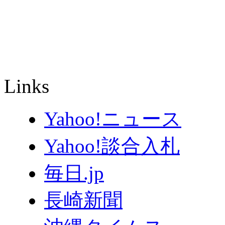
Links
Yahoo!ニュース
Yahoo!談合入札
毎日.jp
長崎新聞