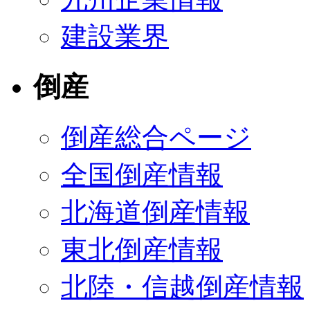
建設業界
倒産
倒産総合ページ
全国倒産情報
北海道倒産情報
東北倒産情報
北陸・信越倒産情報