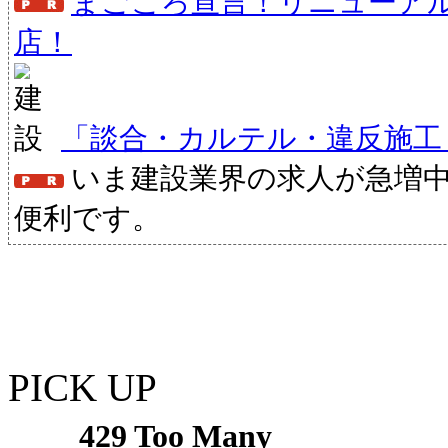
まごころ宣言！リニューア
店！
「談合・カルテル・違反施工
いま建設業界の求人が急増
便利です。
PICK UP