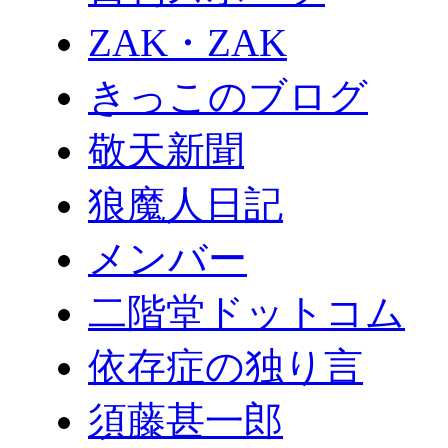
ZAK・ZAK
きっこのブログ
敬天新聞
狼魔人日記
メンバー
二階堂ドットコム
依存症の独り言
須藤甚一郎