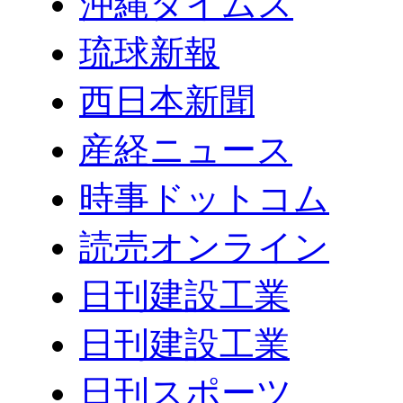
沖縄タイムス
琉球新報
西日本新聞
産経ニュース
時事ドットコム
読売オンライン
日刊建設工業
日刊建設工業
日刊スポーツ