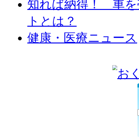
知れば納得！ 車を
トとは？
健康・医療ニュース