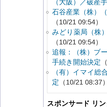
（大阪）／破産
石谷産業（株）
（10/21 09:54）
みどり薬局（株
（10/21 09:54）
追報：（株）ブ
手続き開始決定
（
（有）イマイ総
定
（10/21 08:37
スポンサード リン