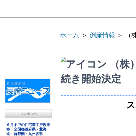
ホーム
＞
倒産情報
＞ （
（株
続き開始決定
ス
コンテンツ
６月までの住宅着工戸数推
移 全国都道府県・北海
道・首都圏・九州各県