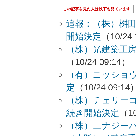
この記事を見た人は以下も見ています
追報：（株）桝
開始決定
（10/24 
（株）光建築工
（10/24 09:14）
（有）ニッショ
定
（10/24 09:14
（株）チェリー
続き開始決定
（10
（株）エナジー