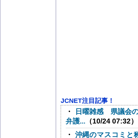
JCNET注目記事！
・
日曜雑感 県議会
弁護...
（10/24 07:32）
・
沖縄のマスコミと