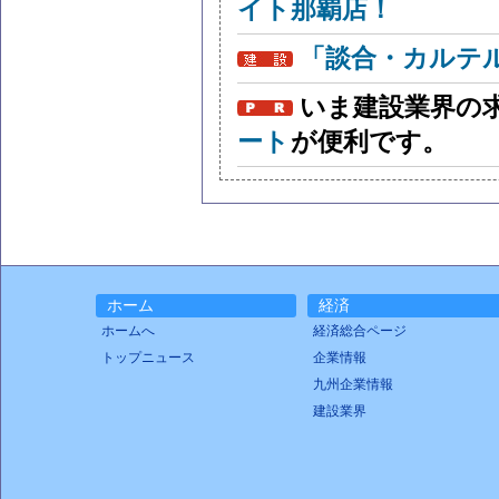
イト那覇店！
「談合・カルテ
いま建設業界の
ート
が便利です。
ホーム
経済
ホームへ
経済総合ページ
トップニュース
企業情報
九州企業情報
建設業界