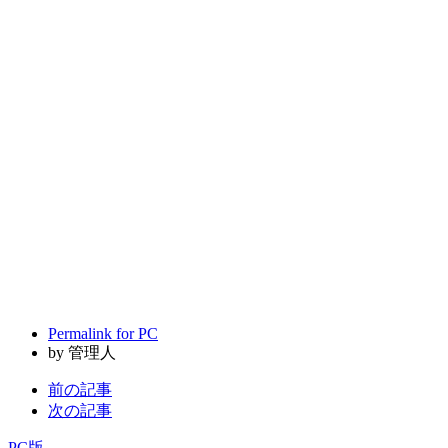
Permalink for PC
by 管理人
前の記事
次の記事
PC版