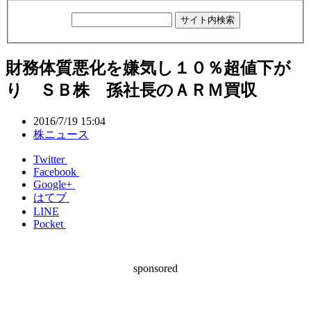
財務体質悪化を嫌気し１０％超値下が
り ＳＢ株 孫社長のＡＲＭ買収
2016/7/19 15:04
株ニュース
Twitter
Facebook
Google+
はてブ
LINE
Pocket
sponsored