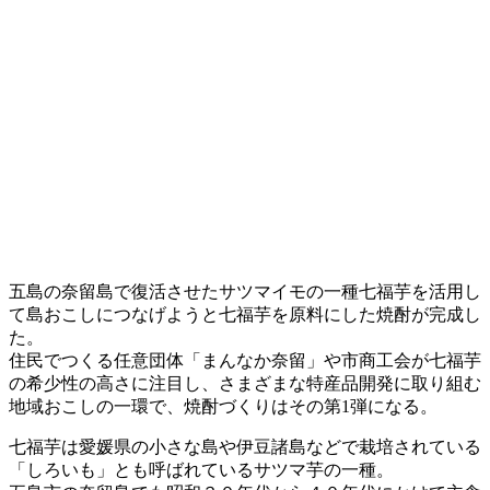
五島の奈留島で復活させたサツマイモの一種七福芋を活用し
て島おこしにつなげようと七福芋を原料にした焼酎が完成し
た。
住民でつくる任意団体「まんなか奈留」や市商工会が七福芋
の希少性の高さに注目し、さまざまな特産品開発に取り組む
地域おこしの一環で、焼酎づくりはその第1弾になる。
七福芋は愛媛県の小さな島や伊豆諸島などで栽培されている
「しろいも」とも呼ばれているサツマ芋の一種。