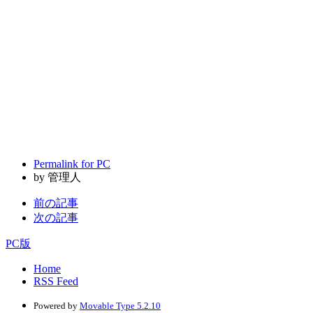
Permalink for PC
by 管理人
前の記事
次の記事
PC版
Home
RSS Feed
Powered by
Movable Type 5.2.10