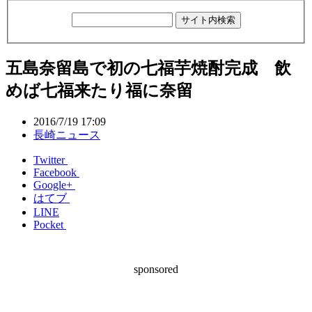
五島奈留島で初の七福芋焼酎完成 飲
めば七福来たり福に奈留
2016/7/19 17:09
長崎ニュース
Twitter
Facebook
Google+
はてブ
LINE
Pocket
sponsored