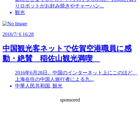
りロボットがお好み焼きやチャーハン...
観光
2016/7/ 6 16:28
中国観光客ネットで佐賀空港職員に感
動・絶賛 稲佐山観光満喫
2016年6月28日、中国のインターネット上にこのほど、
上海在住の中国人旅行者による九...
中華人民共和国, 観光
sponsored