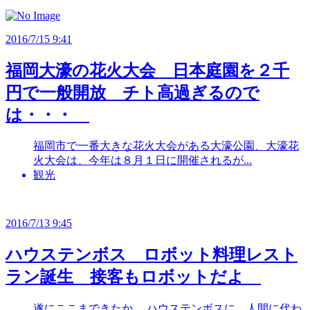
2016/7/15 9:41
福岡大濠の花火大会 日本庭園を２千
円で一般開放 チト高過ぎるので
は・・・
福岡市で一番大きな花火大会がある大濠公園、大濠花
火大会は、今年は８月１日に開催されるが...
観光
2016/7/13 9:45
ハウステンボス ロボット料理レスト
ラン誕生 接客もロボットだよ
遂にここまできたか。 ハウステンボスに、人間に代わ