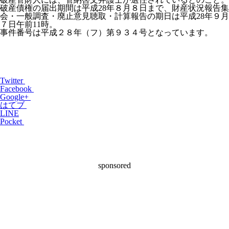
破産債権の届出期間は平成28年８月８日まで、財産状況報告集
会・一般調査・廃止意見聴取・計算報告の期日は平成28年９月
７日午前11時。
事件番号は平成２８年（フ）第９３４号となっています。
Twitter
Facebook
Google+
はてブ
LINE
Pocket
sponsored