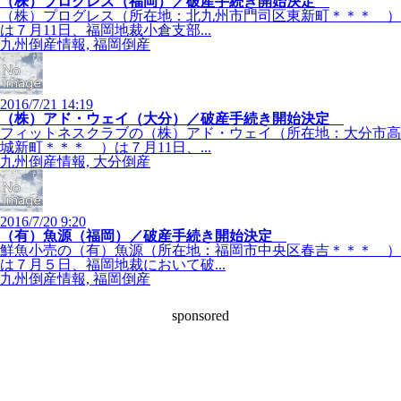
（株）プログレス（福岡）／破産手続き開始決定
（株）プログレス（所在地：北九州市門司区東新町＊＊＊ ）
は７月11日、福岡地裁小倉支部...
九州倒産情報, 福岡倒産
2016/7/21 14:19
（株）アド・ウェイ（大分）／破産手続き開始決定
フィットネスクラブの（株）アド・ウェイ（所在地：大分市高
城新町＊＊＊ ）は７月11日、...
九州倒産情報, 大分倒産
2016/7/20 9:20
（有）魚源（福岡）／破産手続き開始決定
鮮魚小売の（有）魚源（所在地：福岡市中央区春吉＊＊＊ ）
は７月５日、福岡地裁において破...
九州倒産情報, 福岡倒産
sponsored