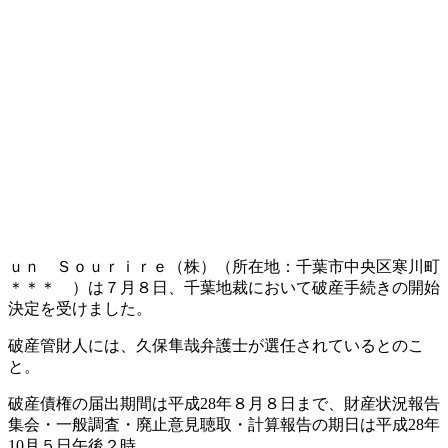
ｕｎ Ｓｏｕｒｉｒｅ（株）（所在地：千葉市中央区寒川町
＊＊＊ ）は７月８日、千葉地裁において破産手続きの開始
決定を受けました。
破産管財人には、久保隼哉弁護士が選任されているとのこ
と。
破産債権の届出期間は平成28年８月８日まで、財産状況報告
集会・一般調査・廃止意見聴取・計算報告の期日は平成28年
10月５日午後２時。