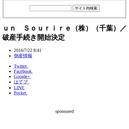
ｕｎ Ｓｏｕｒｉｒｅ（株）（千葉）／
破産手続き開始決定
2016/7/22 8:41
倒産情報
Twitter
Facebook
Google+
はてブ
LINE
Pocket
sponsored