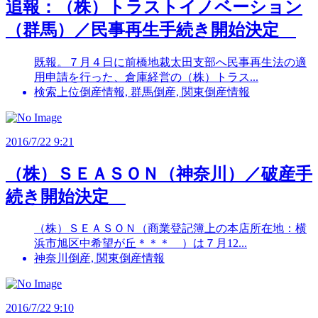
追報：（株）トラストイノベーション
（群馬）／民事再生手続き開始決定
既報。７月４日に前橋地裁太田支部へ民事再生法の適
用申請を行った、倉庫経営の（株）トラス...
検索上位倒産情報, 群馬倒産, 関東倒産情報
2016/7/22 9:21
（株）ＳＥＡＳＯＮ（神奈川）／破産手
続き開始決定
（株）ＳＥＡＳＯＮ（商業登記簿上の本店所在地：横
浜市旭区中希望が丘＊＊＊ ）は７月12...
神奈川倒産, 関東倒産情報
2016/7/22 9:10