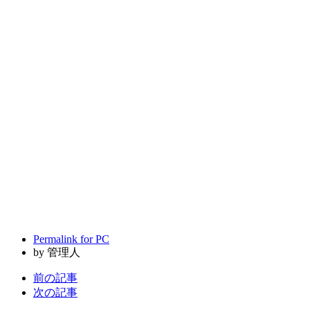
Permalink for PC
by 管理人
前の記事
次の記事