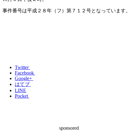
事件番号は平成２８年（フ）第７１２号となっています。
Twitter
Facebook
Google+
はてブ
LINE
Pocket
sponsored