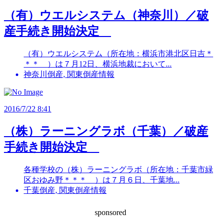
（有）ウエルシステム（神奈川）／破
産手続き開始決定
（有）ウエルシステム（所在地：横浜市港北区日吉＊
＊＊ ）は７月12日、横浜地裁において...
神奈川倒産, 関東倒産情報
2016/7/22 8:41
（株）ラーニングラボ（千葉）／破産
手続き開始決定
各種学校の（株）ラーニングラボ（所在地：千葉市緑
区おゆみ野＊＊＊ ）は７月６日、千葉地...
千葉倒産, 関東倒産情報
sponsored