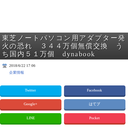
東芝ノートパソコン用アダプター発
火の恐れ ３４４万個無償交換 う
ち国内５１万個 dynabook
2018/6/22 17:06
企業情報
Twitter
Facebook
Google+
はてブ
LINE
Pocket