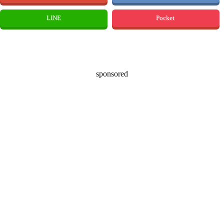
LINE
Pocket
sponsored