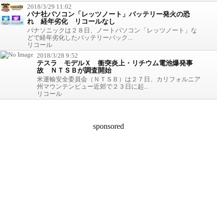
2018/3/29 11:02
パナ社パソコン「レッツノート」バッテリー発火の恐
れ 経年劣化 リコールなし
パナソニックは２８日、ノートパソコン「レッツノート」な
どで経年劣化したバッテリーパック...
リコール
2018/3/28 9:52
テスラ モデルＸ 衝突炎上・リチウム電池爆発事
故 ＮＴＳＢが調査開始
米運輸安全委員会（ＮＴＳＢ）は２７日、カリフォルニア
州マウンテンビュー近郊で２３日に起...
リコール
sponsored