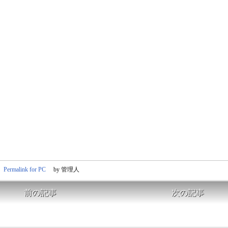
Permalink for PC
by 管理人
前の記事
次の記事