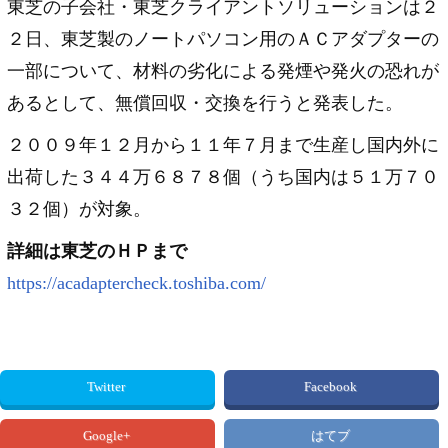
東芝の子会社・東芝クライアントソリューションは２
２日、東芝製のノートパソコン用のＡＣアダプターの
一部について、材料の劣化による発煙や発火の恐れが
あるとして、無償回収・交換を行うと発表した。
２００９年１２月から１１年７月まで生産し国内外に
出荷した３４４万６８７８個（うち国内は５１万７０
３２個）が対象。
詳細は東芝のＨＰまで
https://acadaptercheck.toshiba.com/
Twitter
Facebook
Google+
はてブ