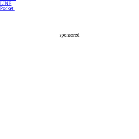
LINE
Pocket
sponsored