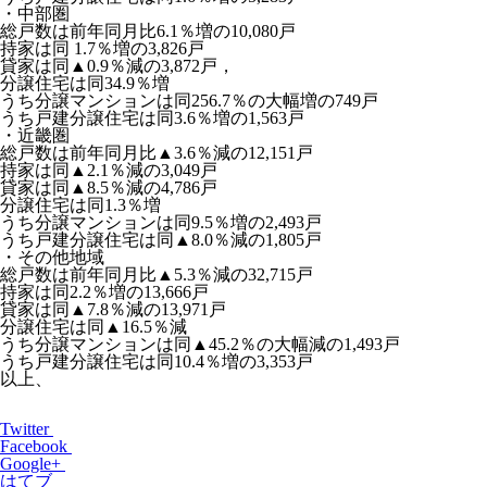
・中部圏
総戸数は前年同月比6.1％増の10,080戸
持家は同 1.7％増の3,826戸
貸家は同▲0.9％減の3,872戸，
分譲住宅は同34.9％増
うち分譲マンションは同256.7％の大幅増の749戸
うち戸建分譲住宅は同3.6％増の1,563戸
・近畿圏
総戸数は前年同月比▲3.6％減の12,151戸
持家は同▲2.1％減の3,049戸
貸家は同▲8.5％減の4,786戸
分譲住宅は同1.3％増
うち分譲マンションは同9.5％増の2,493戸
うち戸建分譲住宅は同▲8.0％減の1,805戸
・その他地域
総戸数は前年同月比▲5.3％減の32,715戸
持家は同2.2％増の13,666戸
貸家は同▲7.8％減の13,971戸
分譲住宅は同▲16.5％減
うち分譲マンションは同▲45.2％の大幅減の1,493戸
うち戸建分譲住宅は同10.4％増の3,353戸
以上、
Twitter
Facebook
Google+
はてブ