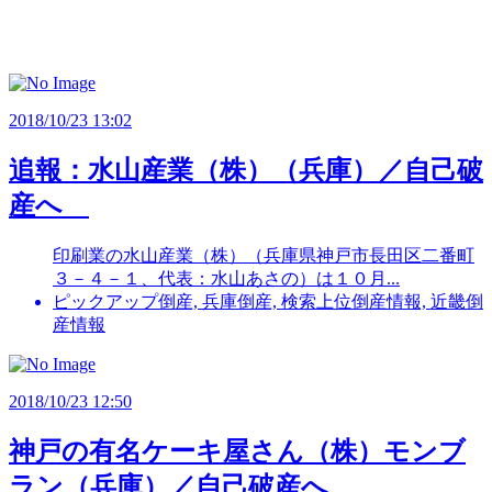
2018/10/23 13:02
追報：水山産業（株）（兵庫）／自己破
産へ
印刷業の水山産業（株）（兵庫県神戸市長田区二番町
３－４－１、代表：水山あさの）は１０月...
ピックアップ倒産, 兵庫倒産, 検索上位倒産情報, 近畿倒
産情報
2018/10/23 12:50
神戸の有名ケーキ屋さん（株）モンブ
ラン（兵庫）／自己破産へ