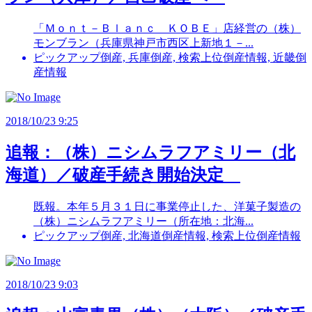
「Ｍｏｎｔ－Ｂｌａｎｃ ＫＯＢＥ」店経営の（株）
モンブラン（兵庫県神戸市西区上新地１－...
ピックアップ倒産, 兵庫倒産, 検索上位倒産情報, 近畿倒
産情報
2018/10/23 9:25
追報：（株）ニシムラフアミリー（北
海道）／破産手続き開始決定
既報。本年５月３１日に事業停止した、洋菓子製造の
（株）ニシムラフアミリー（所在地：北海...
ピックアップ倒産, 北海道倒産情報, 検索上位倒産情報
2018/10/23 9:03