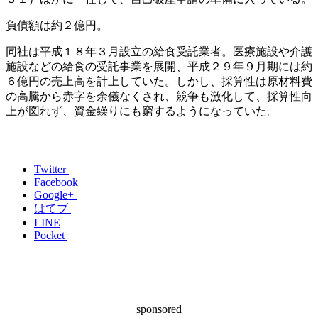
負債額は約２億円。
同社は平成１８年３月設立の給食受託業者。医療施設や介護
施設などの給食の受託事業を展開、平成２９年９月期には約
６億円の売上高を計上していた。しかし、採算性は原材料費
の高騰から赤字を余儀なくされ、競争も激化して、採算性向
上が図れず、資金繰りにも窮するようになっていた。
Twitter
Facebook
Google+
はてブ
LINE
Pocket
sponsored