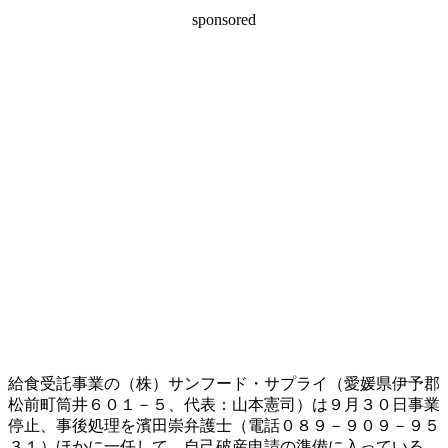
sponsored
給食受託事業の（株）サンフード・サプライ（愛媛県伊予郡
松前町筒井６０１－５、代表：山本憲司）は９月３０日事業
停止、事後処理を濱田崇弁護士（電話０８９－９０９－９５
３１）ほかに一任して、自己破産申請の準備に入っている。