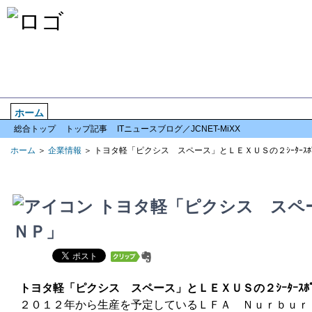
ホーム
企業情報
倒産情報
全国情報
特集記事
アクセスランキン
総合トップ
トップ記事
ITニュースブログ／JCNET-MiXX
ホーム
＞
企業情報
＞ トヨタ軽「ピクシス スペース」とＬＥＸＵＳの２ｼｰﾀｰｽﾎ
トヨタ軽「ピクシス スペース
ＮＰ」
トヨタ軽「ピクシス スペース」とＬＥＸＵＳの２ｼｰﾀｰｽﾎ
２０１２年から生産を予定しているＬＦＡ Ｎｕｒｂｕｒ