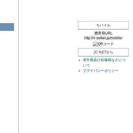
モバイル
携帯用URL
http://n-seikei.jp/mobile/
JC-NETから
著作権及び肖像権などにつ
いて
プライバシーポリシー