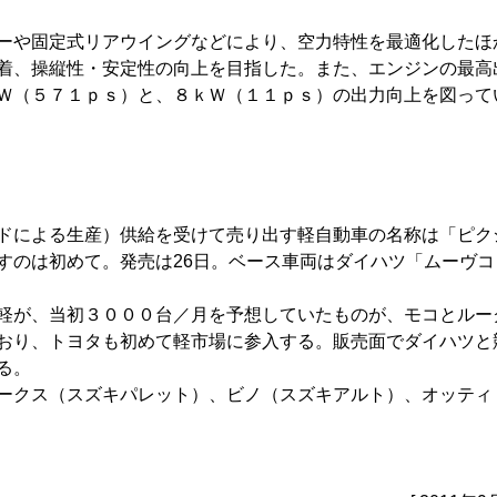
ーや固定式リアウイングなどにより、空力特性を最適化したほ
着、操縦性・安定性の向上を目指した。また、エンジンの最高
Ｗ（５７１ｐｓ）と、８ｋＷ（１１ｐｓ）の出力向上を図って
ンドによる生産）供給を受けて売り出す軽自動車の名称は「ピ
すのは初めて。発売は26日。ベース車両はダイハツ「ムーヴコ
軽が、当初３０００台／月を予想していたものが、モコとルー
おり、トヨタも初めて軽市場に参入する。販売面でダイハツと
る。
ークス（スズキパレット）、ビノ（スズキアルト）、オッティ