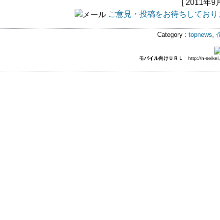
[ 2011年9
ご意見・投稿をお待ちしており
Category :
topnews
,
モバイル向けＵＲＬ
http://n-seikei.