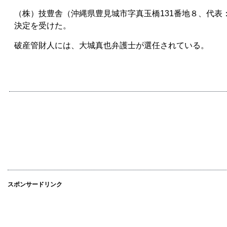
（株）技豊舎（沖縄県豊見城市字真玉橋131番地８、代
決定を受けた。
破産管財人には、大城真也弁護士が選任されている。
スポンサードリンク