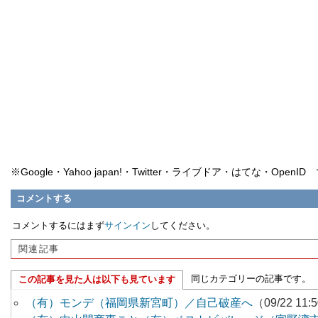
※Google・Yahoo japan!・Twitter・ライブドア・はてな・Ope
コメントする
コメントするにはまず
サインイン
してください。
関連記事
同じカテゴリーの記事です。
この記事を見た人は以下も見ています
（有）モンデ（福岡県新宮町）／自己破産へ
（09/22 11: