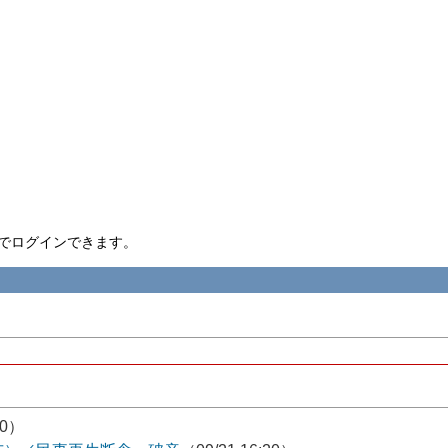
nID でログインできます。
50）