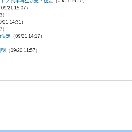
市）／民事再生断念・破産
（09/21 16:20）
09/21 15:07）
03）
/21 14:31）
27）
始決定
（09/21 14:17）
）
判明
（09/20 11:57）