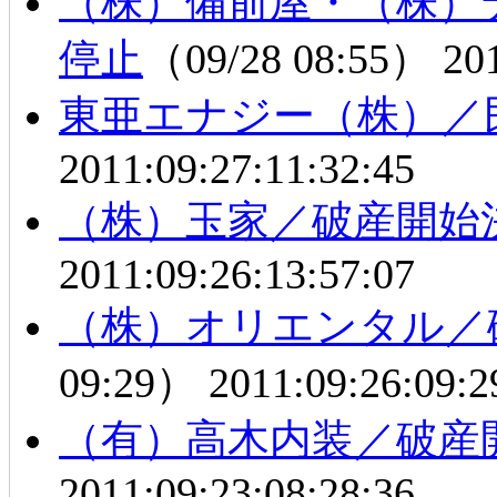
（株）備前屋・（株）
停止
（09/28 08:55）
20
東亜エナジー（株）／
2011:09:27:11:32:45
（株）玉家／破産開始
2011:09:26:13:57:07
（株）オリエンタル／
09:29）
2011:09:26:09:2
（有）高木内装／破産
2011:09:23:08:28:36