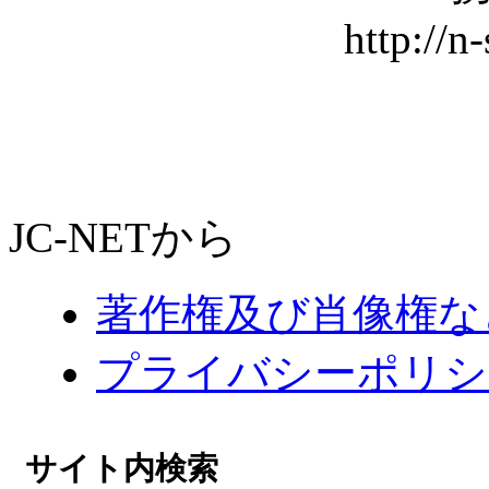
http://n
JC-NETから
著作権及び肖像権な
プライバシーポリシ
サイト内検索