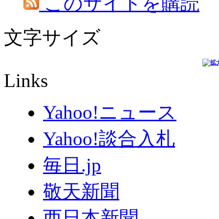
このサイトを購読
文字サイズ
Links
Yahoo!ニュース
Yahoo!談合入札
毎日.jp
敬天新聞
西日本新聞