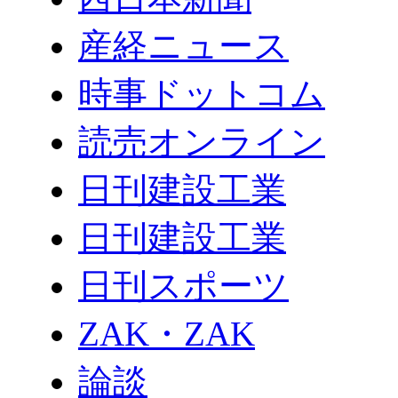
産経ニュース
時事ドットコム
読売オンライン
日刊建設工業
日刊建設工業
日刊スポーツ
ZAK・ZAK
論談