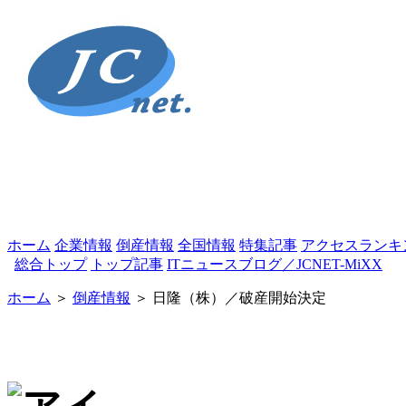
ホーム
企業情報
倒産情報
全国情報
特集記事
アクセスランキ
総合トップ
トップ記事
ITニュースブログ／JCNET-MiXX
ホーム
＞
倒産情報
＞ 日隆（株）／破産開始決定