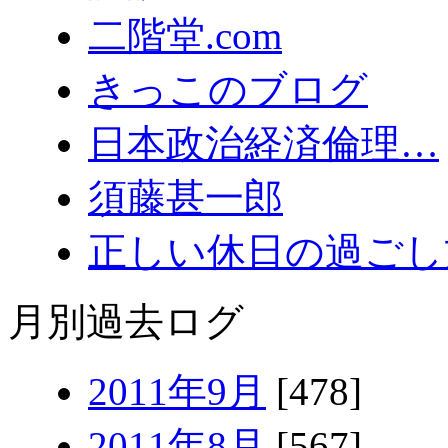
二階堂.com
きっこのブログ
日本政治経済倫理…
須藤甚一郎
正しい休日の過ごし
月別過去ログ
2011年9月
[478]
2011年8月
[567]