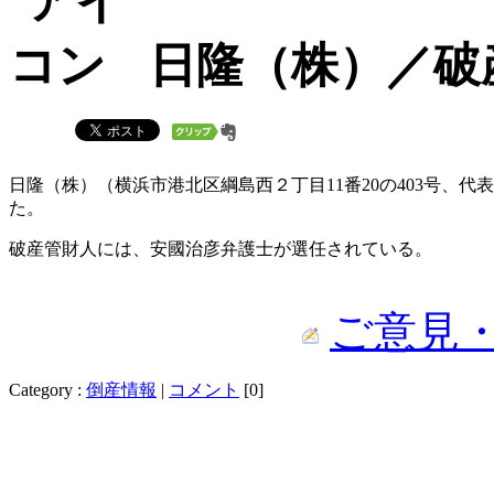
日隆（株）／破
日隆（株）（横浜市港北区綱島西２丁目11番20の403号、
た。
破産管財人には、安國治彦弁護士が選任されている。
ご意見
Category :
倒産情報
|
コメント
[0]