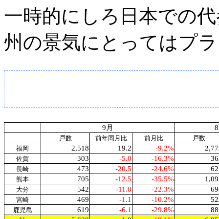
一時的にしろ日本での代
州の景気にとってはプラ
9
月
8
戸数
前年同月比
前月比
戸数
2,518
19.2
-9.2%
2,77
福岡
303
-5.0
-16.3%
36
佐賀
473
-20.5
-24.6%
62
長崎
705
-12.5
-35.5%
1,09
熊本
542
-11.0
-22.3%
69
大分
469
-1.1
-10.2%
52
宮崎
619
-6.1
-29.8%
88
鹿児島