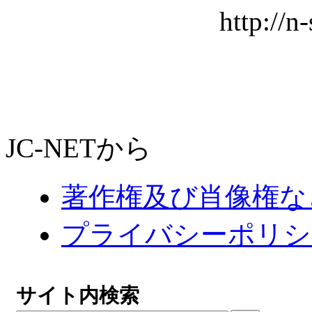
http://n
JC-NETから
著作権及び肖像権な
プライバシーポリシ
サイト内検索