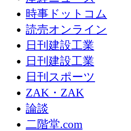
時事ドットコム
読売オンライン
日刊建設工業
日刊建設工業
日刊スポーツ
ZAK・ZAK
論談
二階堂.com