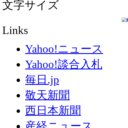
文字サイズ
Links
Yahoo!ニュース
Yahoo!談合入札
毎日.jp
敬天新聞
西日本新聞
産経ニュース