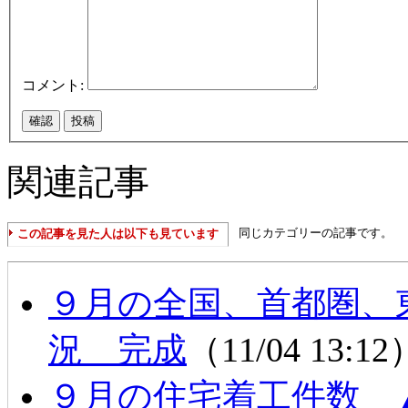
コメント:
関連記事
同じカテゴリーの記事です。
この記事を見た人は以下も見ています
９月の全国、首都圏、
況 完成
（11/04 13:1
９月の住宅着工件数 ▲９