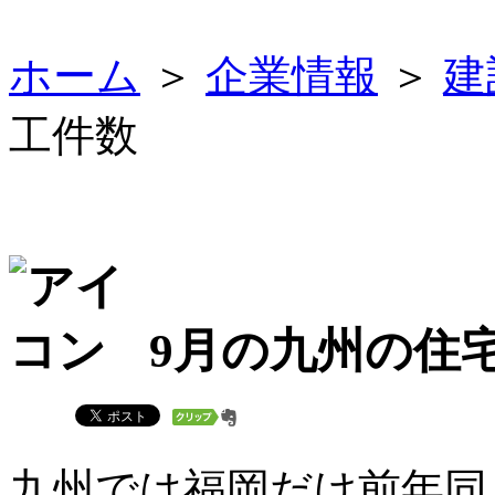
ホーム
＞
企業情報
＞
建
工件数
9月の九州の住
九州では福岡だけ前年同