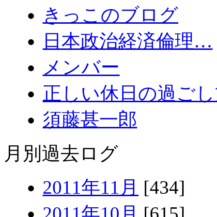
きっこのブログ
日本政治経済倫理…
メンバー
正しい休日の過ごし
須藤甚一郎
月別過去ログ
2011年11月
[434]
2011年10月
[615]