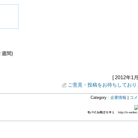
週間)
[ 2012年1月
ご意見・投稿をお待ちしており
Category :
企業情報
|
コメ
モバイル向けＵＲＬ
http://n-seikei.