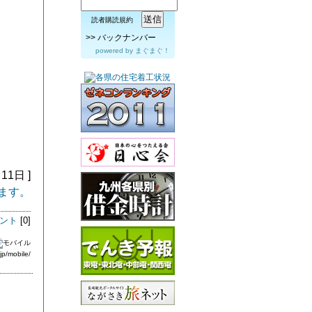
読者購読規約
>>
バックナンバー
powered by
まぐまぐ！
11日 ]
ます。
ント
[0]
jp/mobile/