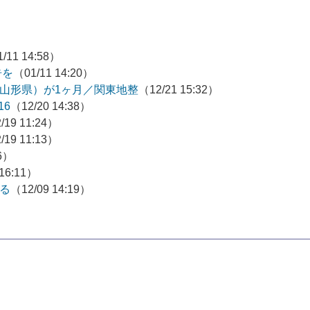
/11 14:58）
告を
（01/11 14:20）
山形県）が1ヶ月／関東地整
（12/21 15:32）
16
（12/20 14:38）
/19 11:24）
/19 11:13）
36）
 16:11）
る
（12/09 14:19）