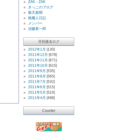
ZAK・ZAK
きっこのブログ
敬天新聞
狼魔人日記
メンバー
須藤甚一郎
月別過去ログ
2012年1月
[130]
2011年12月
[678]
2011年11月
[671]
2011年10月
[615]
2011年9月
[535]
2011年8月
[565]
2011年7月
[532]
2011年6月
[515]
2011年5月
[510]
2011年4月
[498]
Counter