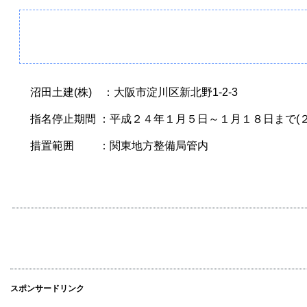
沼田土建(株) ：大阪市淀川区新北野1-2-3
指名停止期間 ：平成２４年１月５日～１月１８日まで(２
措置範囲 ：関東地方整備局管内
スポンサードリンク