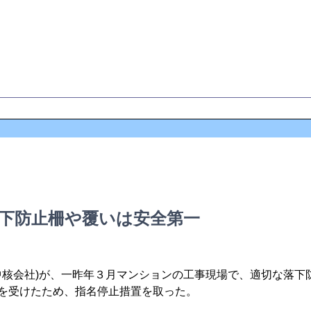
落下防止柵や覆いは安全第一
ﾙｰﾌﾟの中核会社)が、一昨年３月マンションの工事現場で、適切な落下
を受けたため、指名停止措置を取った。