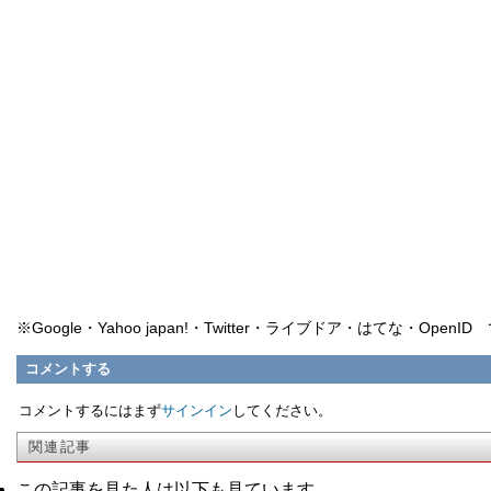
※Google・Yahoo japan!・Twitter・ライブドア・はてな・Ope
コメントする
コメントするにはまず
サインイン
してください。
関連記事
この記事を見た人は以下も見ています