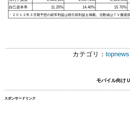
自己資本率
11.20%
14.40%
15.70%
・２０１２年３月期予想の経常利益は税引前利益を掲載。当数値はＴＶ撤退
カテゴリ：
topnews
モバイル向け
スポンサードリンク