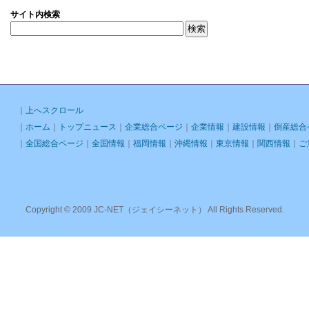
サイト内検索
｜
上へスクロール
｜
ホーム
｜
トップニュース
｜
企業総合ページ
｜
企業情報
｜
建設情報
｜
倒産総合
｜
全国総合ページ
｜
全国情報
｜
福岡情報
｜
沖縄情報
｜
東京情報
｜
関西情報
｜
ご
Copyright © 2009 JC-NET（ジェイシーネット） All Rights Reserved.