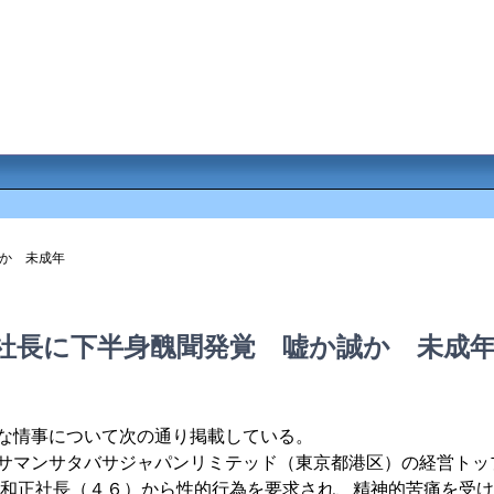
か 未成年
社長に下半身醜聞発覚 嘘か誠か 未成
な情事について次の通り掲載している。
サマンサタバサジャパンリミテッド（東京都港区）の経営トッ
田和正社長（４６）から性的行為を要求され、精神的苦痛を受