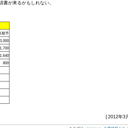
請書が来るかもしれない。
月期予
3,000
1,700
1,640
800
[ 2012年3