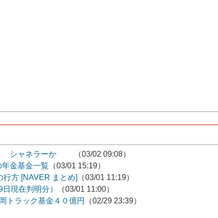
だか シャネラーか
（03/02 09:08）
の年金基金一覧
（03/01 15:19）
 [NAVER まとめ]
（03/01 11:19）
9日現在判明分）
（03/01 11:00）
福岡トラック基金４０億円
（02/29 23:39）