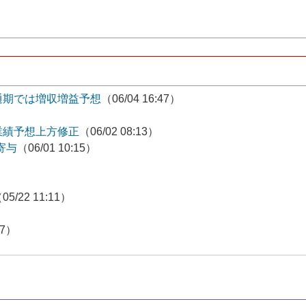
期では増収増益予想
（06/04 16:47）
業績予想上方修正
（06/02 08:13）
寄与
（06/01 10:15）
05/22 11:11）
）
07）