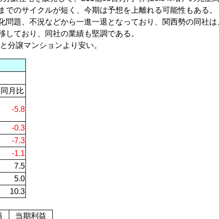
までのサイクルが短く、今期は予想を上離れる可能性もある。
化問題、不況などから一進一退となっており、関西勢の同社は
移しており、同社の業績も堅調である。
円と分譲マンションより安い。
年同月比
-5.8
-0.3
-7.3
-1.1
7.5
5.0
10.3
益
当期利益