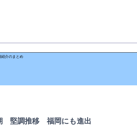
籍紹介のまとめ
期 堅調推移 福岡にも進出