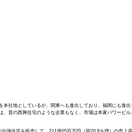
を本社地としているが、関東へも進出しており、福岡にも進出
は、昔の西興住宅のような企業もなく、市場は本家パワービル
の分譲住宅を販売して、211億05百万円（同20.9％増）の売上