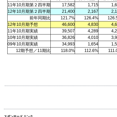
11年
10月期第２四半期
17,582
1,715
1,
12年
10月期第２四半期
21,400
2,167
2,
前年同期比
121.7%
126.4%
126.
12年
10月期予想
46,600
4,830
4,
11年
10月期実績
39,507
4,289
4,
10年
10月期実績
36,826
4,010
3,
09年
10月期実績
34,993
1,654
1,
12期予想／
11期比
118.0%
112.6%
111
スポンサード リンク