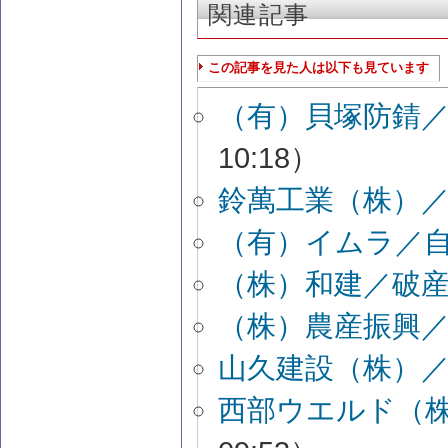
関連記事
この記事を見た人は以下も見ています
（有）貝塚防錆
10:18）
鈴萬工業（株）
（有）イムラ／
（株）和建／破
（株）農産振興
山久建設（株）
西部ウエルド（