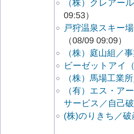
（株）クレアール
09:53）
戸狩温泉スキー場
（08/09 09:09）
（株）庭山組／事
ビーゼットアイ
（株）馬場工業所
（有）エス・ア
サービス／自己破
(株)のりきち／