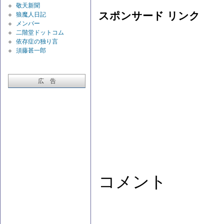
敬天新聞
スポンサード リンク
狼魔人日記
メンバー
二階堂ドットコム
依存症の独り言
須藤甚一郎
広 告
コメント