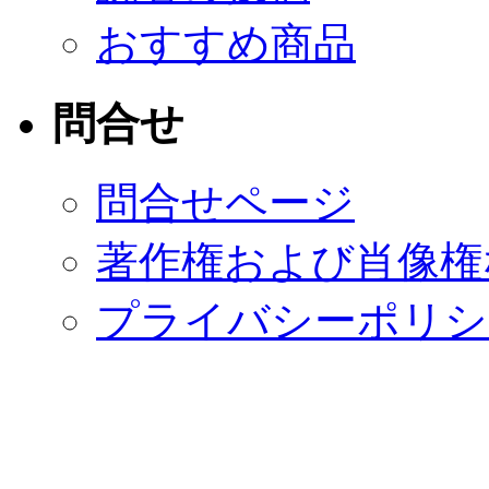
おすすめ商品
問合せ
問合せページ
著作権および肖像権
プライバシーポリシ