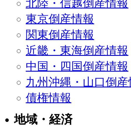
北陸・信越倒産情報
東京倒産情報
関東倒産情報
近畿・東海倒産情報
中国・四国倒産情報
九州沖縄・山口倒産
債権情報
地域・経済