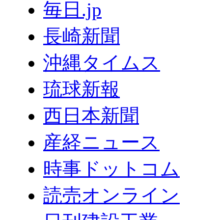
毎日.jp
長崎新聞
沖縄タイムス
琉球新報
西日本新聞
産経ニュース
時事ドットコム
読売オンライン