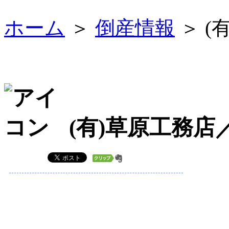
ホーム
＞
倒産情報
＞ (
(有)草原工務店