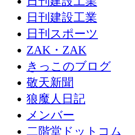
日刊建設工業
日刊建設工業
日刊スポーツ
ZAK・ZAK
きっこのブログ
敬天新聞
狼魔人日記
メンバー
二階堂ドットコム