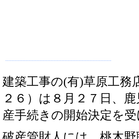
建築工事の(有)草原工務
２６）は８月２７日、鹿
産手続きの開始決定を受
破産管財人には、桃木野聡弁護