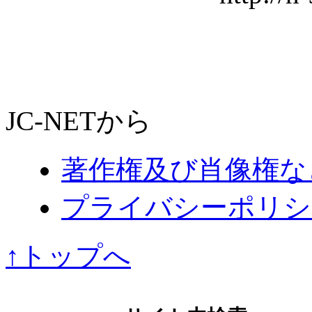
JC-NETから
著作権及び肖像権な
プライバシーポリシ
↑トップへ