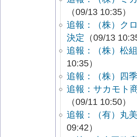
（09/13 10:35）
追報：（株）ク
決定
（09/13 10:
追報：（株）松
10:35）
追報：（株）四
追報：サカモト
（09/11 10:50）
追報：（有）丸
09:42）