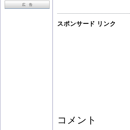
広 告
スポンサード リンク
コメント