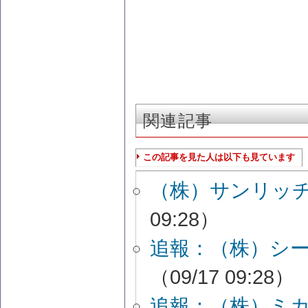
関連記事
この記事を見た人は以下も見ています
（株）サンリッ
09:28）
追報：（株）シ
（09/17 09:28）
追報：（株）ミ