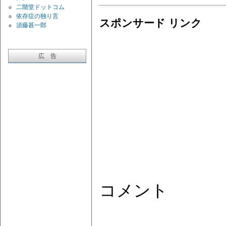
二階堂ドットコム
依存症の独り言
スポンサード リンク
須藤甚一郎
広 告
コメント