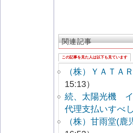
関連記事
この記事を見た人は以下も見ています
（株）ＹＡＴＡ
15:13）
続、太陽光機 
代理支払いすべ
（株）甘雨堂(鹿