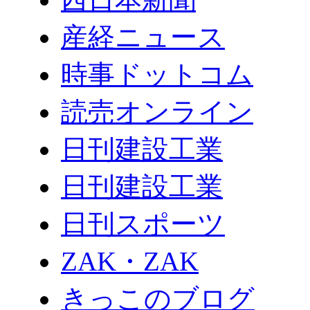
産経ニュース
時事ドットコム
読売オンライン
日刊建設工業
日刊建設工業
日刊スポーツ
ZAK・ZAK
きっこのブログ