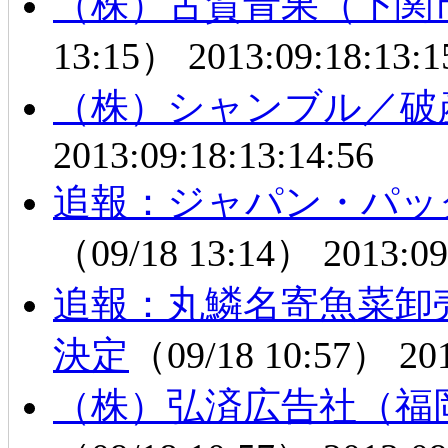
（株）古賀青果（下関
13:15）
2013:09:18:13:1
（株）シャンブル／破
2013:09:18:13:14:56
追報：ジャパン・パッ
（09/18 13:14）
2013:09
追報：丸鱗名寄魚菜卸
決定
（09/18 10:57）
20
（株）弘済広告社（福