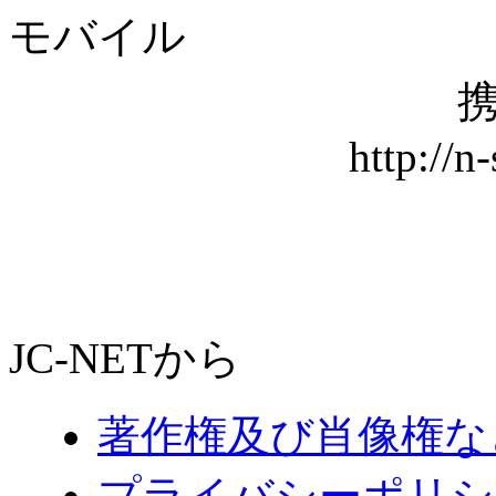
モバイル
携
http://n
JC-NETから
著作権及び肖像権な
プライバシーポリシ