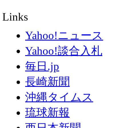
Links
Yahoo!ニュース
Yahoo!談合入札
毎日.jp
長崎新聞
沖縄タイムス
琉球新報
西日本新聞