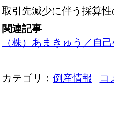
取引先減少に伴う採算性
関連記事
（株）あまきゅう／自己
カテゴリ：
倒産情報
|
コ