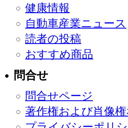
健康情報
自動車産業ニュース
読者の投稿
おすすめ商品
問合せ
問合せページ
著作権および肖像権
プライバシーポリシ