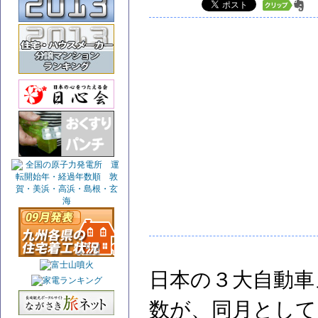
日本の３大自動車
数が、同月として