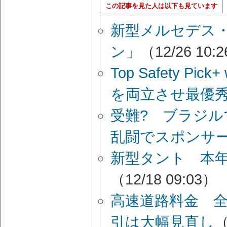
この記事を見た人は以下も見ています
新型メルセデス・
ン」
（12/26 10:
Top Safety P
を両立させ最優秀賞
受難? ブラジ
乱闘でスポンサ
新型タント 本
（12/18 09:03）
高速道路料金 
引は大幅見直し
（