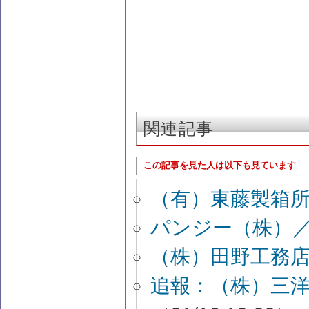
関連記事
この記事を見た人は以下も見ています
（有）東藤製箱
パンジー（株）
（株）田野工務
追報：（株）三