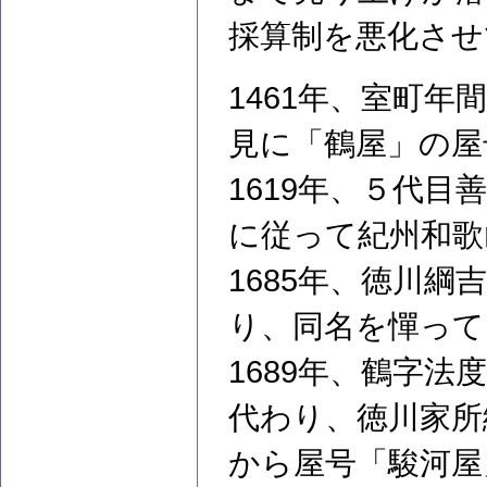
採算制を悪化させ
1461年、室町
見に「鶴屋」の屋
1619年、５代
に従って紀州和歌
1685年、徳川
り、同名を憚って
1689年、鶴字
代わり、徳川家所
から屋号「駿河屋