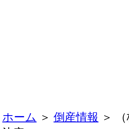
ホーム
＞
倒産情報
＞ 