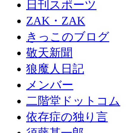
日刊スポーツ
ZAK・ZAK
きっこのブログ
敬天新聞
狼魔人日記
メンバー
二階堂ドットコム
依存症の独り言
須藤甚一郎