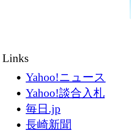
Links
Yahoo!ニュース
Yahoo!談合入札
毎日.jp
長崎新聞