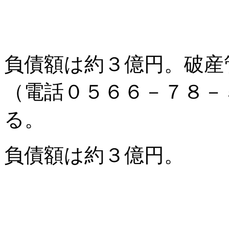
負債額は約３億円。破産
（電話０５６６－７８－
る。
負債額は約３億円。