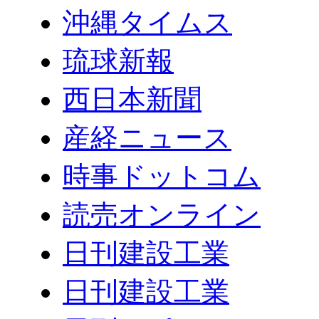
沖縄タイムス
琉球新報
西日本新聞
産経ニュース
時事ドットコム
読売オンライン
日刊建設工業
日刊建設工業