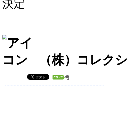
決定
（株）コレクシ