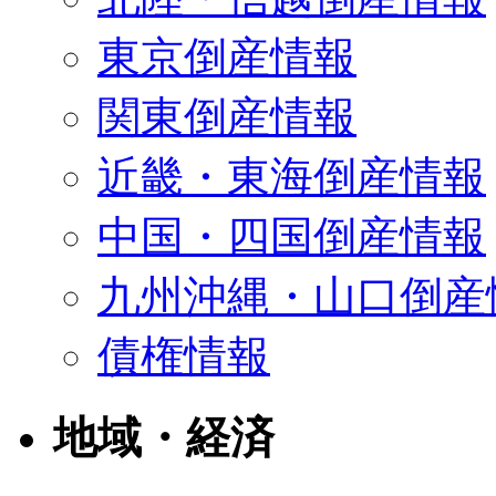
東京倒産情報
関東倒産情報
近畿・東海倒産情報
中国・四国倒産情報
九州沖縄・山口倒産
債権情報
地域・経済