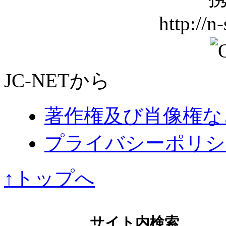
http://n
JC-NETから
著作権及び肖像権な
プライバシーポリシ
↑トップへ
サイト内検索