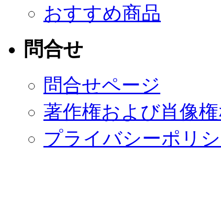
おすすめ商品
問合せ
問合せページ
著作権および肖像権
プライバシーポリシ